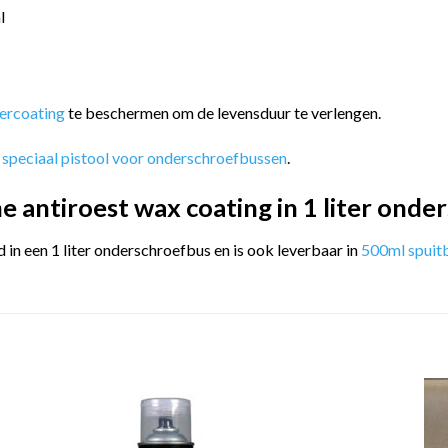
l
ercoating
te beschermen om de levensduur te verlengen.
n
speciaal pistool voor onderschroefbussen
.
 antiroest wax coating in 1 liter onde
in een 1 liter onderschroefbus en is ook leverbaar in
500ml spuit