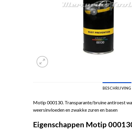
BESCHRIJVING
Motip 000130. Transparante/bruine antiroest wax
weersinvloeden en zwakke zuren en basen
Eigenschappen Motip 000130 b