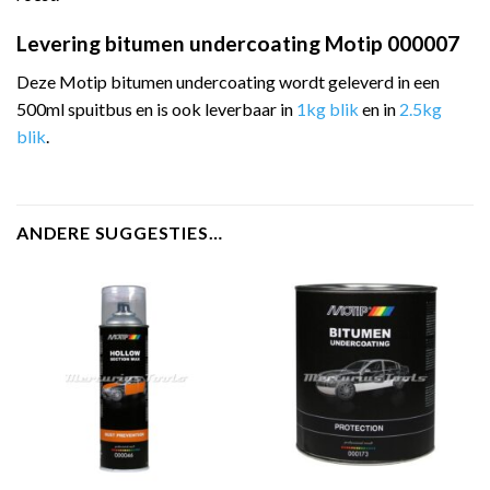
Levering bitumen undercoating Motip 000007
Deze Motip bitumen undercoating wordt geleverd in een
500ml spuitbus en is ook leverbaar in
1kg blik
en in
2.5kg
blik
.
ANDERE SUGGESTIES…