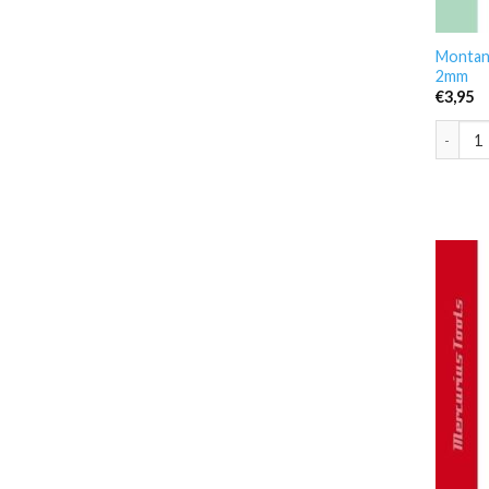
Montana
2mm
€
3,95
Montana