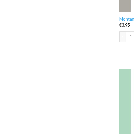
Montana
€
3,95
Montana