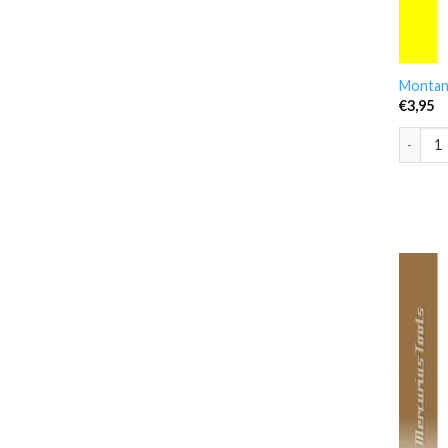
Montana
€
3,95
Montana