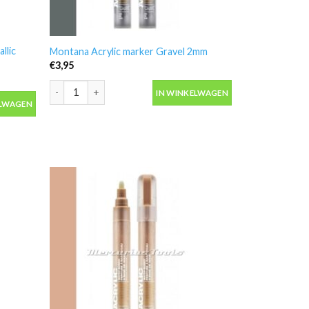
llic
Montana Acrylic marker Gravel 2mm
€
3,95
Montana Acrylic marker Gravel 2mm aantal
IN WINKELWAGEN
llic 2mm aantal
ELWAGEN