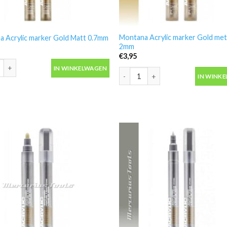
Montana Acrylic marker Gold meta
 Acrylic marker Gold Matt 0.7mm
2mm
€
3,95
 Acrylic marker Gold Matt 0.7mm aantal
IN WINKELWAGEN
Montana Acrylic marker Gold meta
IN WINK