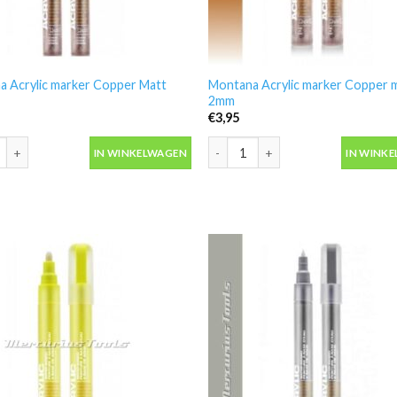
a Acrylic marker Copper Matt
Montana Acrylic marker Copper m
2mm
€
3,95
 Acrylic marker Copper Matt 0.7mm aantal
Montana Acrylic marker Copper m
IN WINKELWAGEN
IN WINK