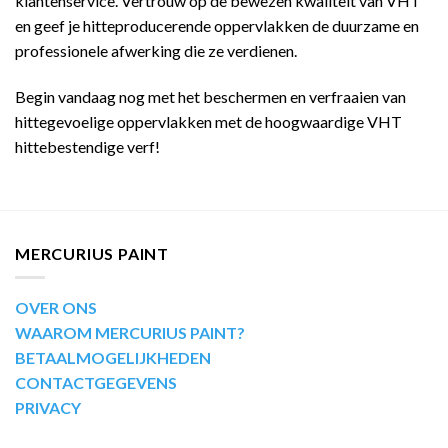
klantenservice. Vertrouw op de bewezen kwaliteit van VHT
en geef je hitteproducerende oppervlakken de duurzame en
professionele afwerking die ze verdienen.
Begin vandaag nog met het beschermen en verfraaien van
hittegevoelige oppervlakken met de hoogwaardige VHT
hittebestendige verf!
MERCURIUS PAINT
OVER ONS
WAAROM MERCURIUS PAINT?
BETAALMOGELIJKHEDEN
CONTACTGEGEVENS
PRIVACY