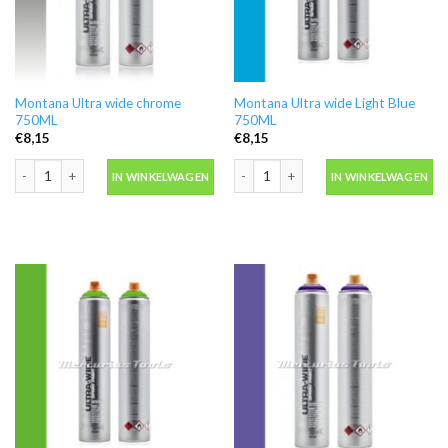
Montana Ultra wide chrome
Montana Ultra wide Light Blue
750ML
750ML
€
8,15
€
8,15
Montana Ultra wide chrome 750ML aantal
Montana Ultra wide Light Blue 750ML
IN WINKELWAGEN
IN WINKELWAGEN