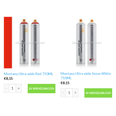
Montana Ultra wide Snow White
Montana Ultra wide Red 750ML
750ML
€
8,15
€
8,15
Montana Ultra wide Red 750ML aantal
IN WINKELWAGEN
Montana Ultra wide Snow White 750
IN WINKELWAGEN