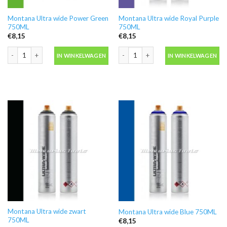
Montana Ultra wide Power Green
Montana Ultra wide Royal Purple
750ML
750ML
€
8,15
€
8,15
Montana Ultra wide Power Green 750ML aantal
Montana Ultra wide Royal Purple 750
IN WINKELWAGEN
IN WINKELWAGEN
Montana Ultra wide zwart
Montana Ultra wide Blue 750ML
750ML
€
8,15