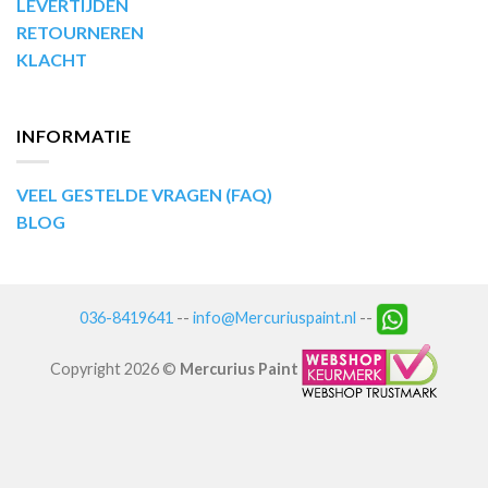
LEVERTIJDEN
RETOURNEREN
KLACHT
INFORMATIE
VEEL GESTELDE VRAGEN (FAQ)
BLOG
036-8419641
--
info@Mercuriuspaint.nl
--
Copyright 2026 ©
Mercurius Paint