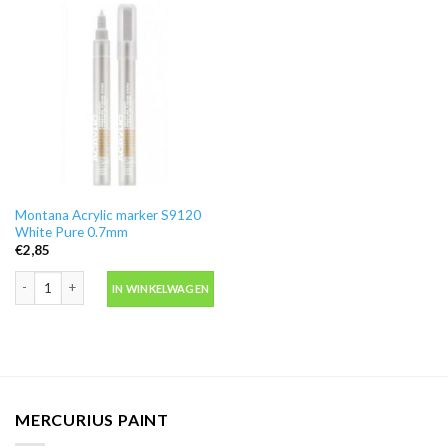
Montana Acrylic marker S9120
White Pure 0.7mm
€
2,85
Montana Acrylic marker S9120 White Pure 0.7mm aantal
IN WINKELWAGEN
MERCURIUS PAINT