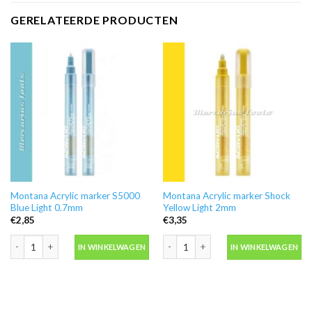
GERELATEERDE PRODUCTEN
Montana Acrylic marker S5000
Montana Acrylic marker Shock
Blue Light 0.7mm
Yellow Light 2mm
€
2,85
€
3,35
Montana Acrylic marker S5000 Blue Light 0.7mm aantal
Montana Acrylic marker Shock Yellow
IN WINKELWAGEN
IN WINKELWAGEN