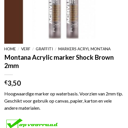
HOME
/
VERF
/
GRAFFITI
/
MARKERS ACRYL MONTANA
Montana Acrylic marker Shock Brown
2mm
3,50
€
Hoogwaardige marker op waterbasis. Voorzien van 2mm tip.
Geschikt voor gebruik op canvas, papier, karton en vele
andere materialen.