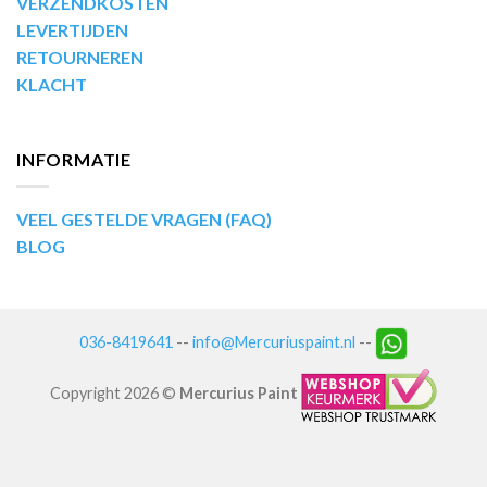
VERZENDKOSTEN
LEVERTIJDEN
RETOURNEREN
KLACHT
INFORMATIE
VEEL GESTELDE VRAGEN (FAQ)
BLOG
036-8419641
--
info@Mercuriuspaint.nl
--
Copyright 2026 ©
Mercurius Paint