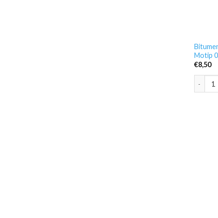
Bitumen
Motip 
€
8,50
Bitumen