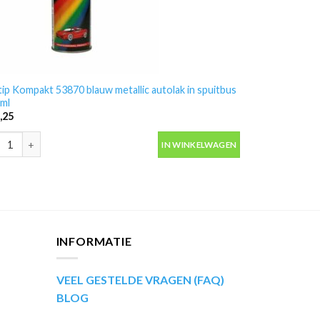
ip Kompakt 53870 blauw metallic autolak in spuitbus
ml
,25
ip Kompakt 53870 blauw metallic autolak in spuitbus 400ml aantal
IN WINKELWAGEN
INFORMATIE
VEEL GESTELDE VRAGEN (FAQ)
BLOG