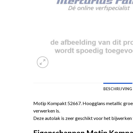
BESCHRIJVING
Motip Kompakt 52667. Hoogglans metallic groene
verwerken is.
Deze autolak is zeer geschikt voor het bijwerken 
Eigenschappen Motip Kompakt