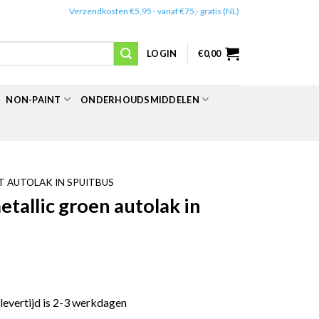
✔️
Verzendkosten €5,95 - vanaf €75,- gratis (NL)
LOGIN
€
0,00
NON-PAINT
ONDERHOUDSMIDDELEN
 AUTOLAK IN SPUITBUS
allic groen autolak in
 levertijd is 2-3 werkdagen