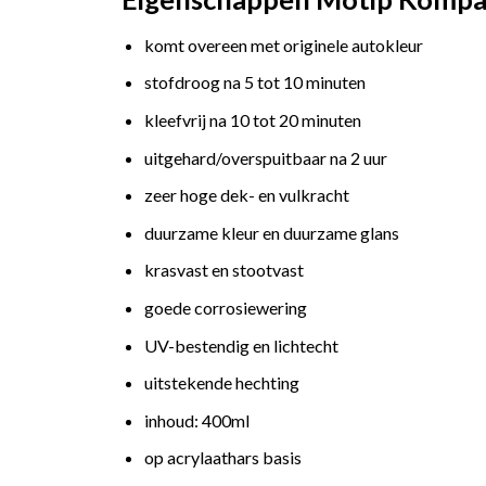
komt overeen met originele autokleur
stofdroog na 5 tot 10 minuten
kleefvrij na 10 tot 20 minuten
uitgehard/overspuitbaar na 2 uur
zeer hoge dek- en vulkracht
duurzame kleur en duurzame glans
krasvast en stootvast
goede corrosiewering
UV-bestendig en lichtecht
uitstekende hechting
inhoud: 400ml
op acrylaathars basis