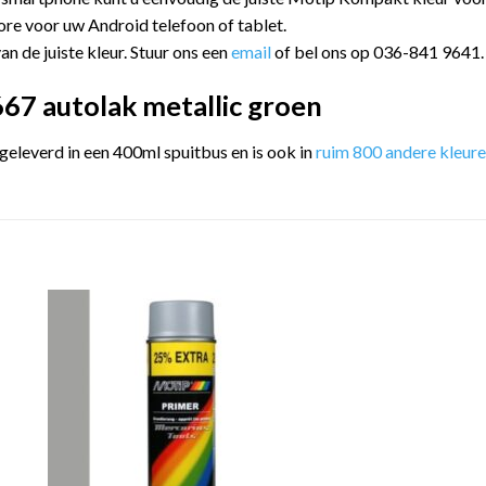
ore voor uw Android telefoon of tablet.
an de juiste kleur. Stuur ons een
email
of bel ons op 036-841 9641.
7 autolak metallic groen
leverd in een 400ml spuitbus en is ook in
ruim 800 andere kleur