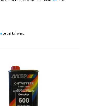
en
te verkrijgen.