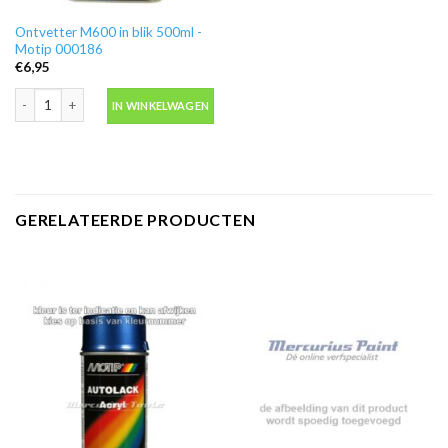
Ontvetter M600 in blik 500ml -
Motip 000186
€
6,95
Ontvetter M600 in blik 500ml -Motip 000186 aantal
IN WINKELWAGEN
GERELATEERDE PRODUCTEN