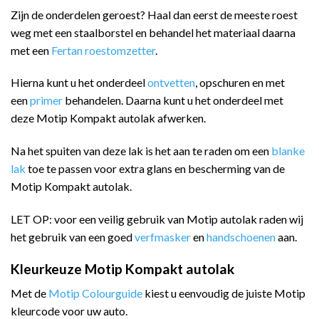
Zijn de onderdelen geroest? Haal dan eerst de meeste roest
weg met een staalborstel en behandel het materiaal daarna
met een
Fertan roestomzetter
.
Hierna kunt u het onderdeel
ontvetten
, opschuren en met
een
primer
behandelen. Daarna kunt u het onderdeel met
deze Motip Kompakt autolak afwerken.
Na het spuiten van deze lak is het aan te raden om een
blanke
lak
toe te passen voor extra glans en bescherming van de
Motip Kompakt autolak.
LET OP: voor een veilig gebruik van Motip autolak raden wij
het gebruik van een goed
verfmasker
en
handschoenen
aan.
Kleurkeuze Motip Kompakt autolak
Met de
Motip Colourguide
kiest u eenvoudig de juiste Motip
kleurcode voor uw auto.