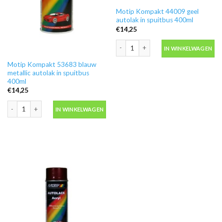
Motip Kompakt 44009 geel
autolak in spuitbus 400ml
€
14,25
Motip Kompakt 44009 geel autolak in 
IN WINKELWAGEN
Motip Kompakt 53683 blauw
metallic autolak in spuitbus
400ml
€
14,25
Motip Kompakt 53683 blauw metallic autolak in spuitbus 400ml aantal
IN WINKELWAGEN