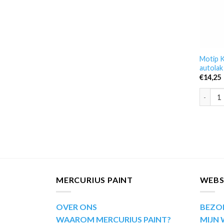
Motip K
autolak
€
14,25
Motip K
MERCURIUS PAINT
WEB
OVER ONS
BEZO
WAAROM MERCURIUS PAINT?
MIJN