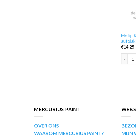
Motip K
autolak
€
14,25
Motip K
MERCURIUS PAINT
WEB
OVER ONS
BEZO
WAAROM MERCURIUS PAINT?
MIJN