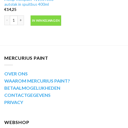
autolak in spuitbus 400ml
€
14,25
Motip Kompakt 41150 rood autolak in spuitbus 400ml aantal
IN WINKELWAGEN
MERCURIUS PAINT
OVER ONS
WAAROM MERCURIUS PAINT?
BETAALMOGELIJKHEDEN
CONTACTGEGEVENS
PRIVACY
WEBSHOP