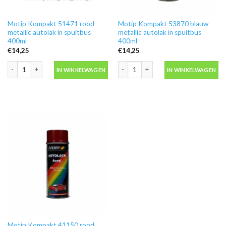
Motip Kompakt 51471 rood
Motip Kompakt 53870 blauw
metallic autolak in spuitbus
metallic autolak in spuitbus
400ml
400ml
€
14,25
€
14,25
Motip Kompakt 51471 rood metallic autolak in spuitbus 400ml aantal
Motip Kompakt 53870 blauw metallic a
IN WINKELWAGEN
IN WINKELWAGEN
Motip Kompakt 41150 rood