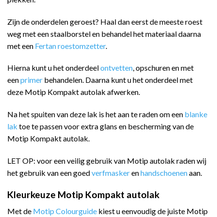
Zijn de onderdelen geroest? Haal dan eerst de meeste roest
weg met een staalborstel en behandel het materiaal daarna
met een
Fertan roestomzetter
.
Hierna kunt u het onderdeel
ontvetten
, opschuren en met
een
primer
behandelen. Daarna kunt u het onderdeel met
deze Motip Kompakt autolak afwerken.
Na het spuiten van deze lak is het aan te raden om een
blanke
lak
toe te passen voor extra glans en bescherming van de
Motip Kompakt autolak.
LET OP: voor een veilig gebruik van Motip autolak raden wij
het gebruik van een goed
verfmasker
en
handschoenen
aan.
Kleurkeuze Motip Kompakt autolak
Met de
Motip Colourguide
kiest u eenvoudig de juiste Motip