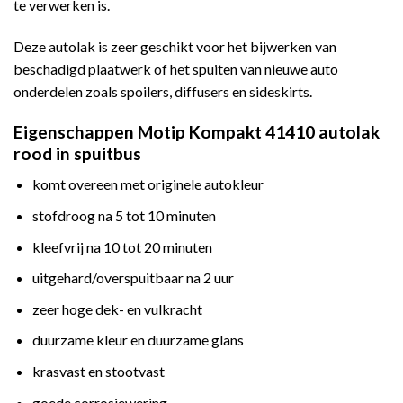
te verwerken is.
Deze autolak is zeer geschikt voor het bijwerken van
beschadigd plaatwerk of het spuiten van nieuwe auto
onderdelen zoals spoilers, diffusers en sideskirts.
Eigenschappen Motip Kompakt 41410 autolak
rood in spuitbus
komt overeen met originele autokleur
stofdroog na 5 tot 10 minuten
kleefvrij na 10 tot 20 minuten
uitgehard/overspuitbaar na 2 uur
zeer hoge dek- en vulkracht
duurzame kleur en duurzame glans
krasvast en stootvast
goede corrosiewering