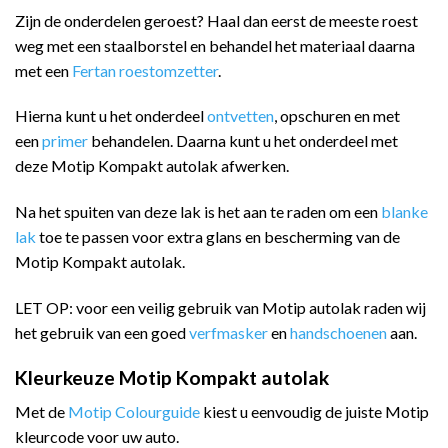
Zijn de onderdelen geroest? Haal dan eerst de meeste roest
weg met een staalborstel en behandel het materiaal daarna
met een
Fertan roestomzetter
.
Hierna kunt u het onderdeel
ontvetten
, opschuren en met
een
primer
behandelen. Daarna kunt u het onderdeel met
deze Motip Kompakt autolak afwerken.
Na het spuiten van deze lak is het aan te raden om een
blanke
lak
toe te passen voor extra glans en bescherming van de
Motip Kompakt autolak.
LET OP: voor een veilig gebruik van Motip autolak raden wij
het gebruik van een goed
verfmasker
en
handschoenen
aan.
Kleurkeuze Motip Kompakt autolak
Met de
Motip Colourguide
kiest u eenvoudig de juiste Motip
kleurcode voor uw auto.