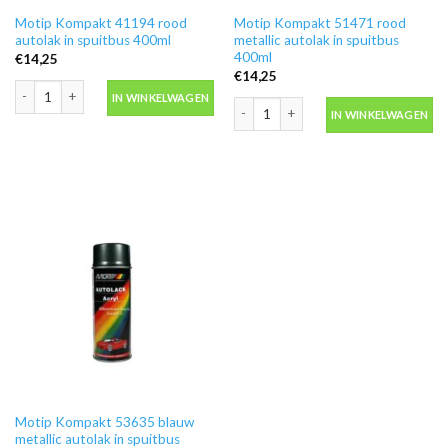
Motip Kompakt 41194 rood
Motip Kompakt 51471 rood
autolak in spuitbus 400ml
metallic autolak in spuitbus
400ml
€
14,25
€
14,25
Motip Kompakt 41194 rood autolak in spuitbus 400ml aantal
IN WINKELWAGEN
Motip Kompakt 51471 rood metallic au
IN WINKELWAGEN
Motip Kompakt 53635 blauw
metallic autolak in spuitbus