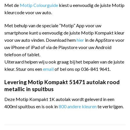
Met de
Motip Colourguide
kiest u eenvoudig de juiste Motip
kleurcode voor uw auto.
Met behulp van de speciale “Motip” App voor uw
smartphone kunt u eenvoudig de juiste Motip Kompakt kleur
voor uw auto vinden. Download hem
hier
in de AppStore voor
uw iPhone of iPad of via de Playstore voor uw Android
telefoon of tablet.
Uiteraard helpen wij u ook graag bij het bepalen van de juiste
kleur. Stuur ons een
email
of bel ons op 036-841 9641.
Levering Motip Kompakt 51471 autolak rood
metallic in spuitbus
Deze Motip Kompakt 1K autolak wordt geleverd in een
400ml spuitbus en is ook in
800 andere kleuren
te verkrijgen.