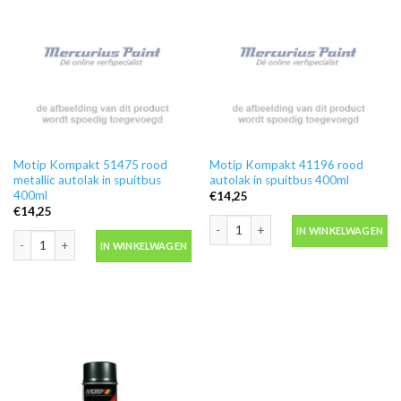
Motip Kompakt 51475 rood
Motip Kompakt 41196 rood
metallic autolak in spuitbus
autolak in spuitbus 400ml
400ml
€
14,25
€
14,25
Motip Kompakt 41196 rood autolak in
IN WINKELWAGEN
Motip Kompakt 51475 rood metallic autolak in spuitbus 400ml aantal
IN WINKELWAGEN