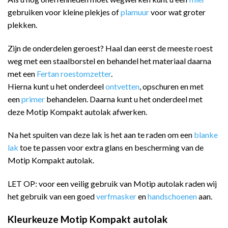
gebruiken voor kleine plekjes of
plamuur
voor wat groter
plekken.
Zijn de onderdelen geroest? Haal dan eerst de meeste roest
weg met een staalborstel en behandel het materiaal daarna
met een
Fertan roestomzetter
.
Hierna kunt u het onderdeel
ontvetten
, opschuren en met
een
primer
behandelen. Daarna kunt u het onderdeel met
deze Motip Kompakt autolak afwerken.
Na het spuiten van deze lak is het aan te raden om een
blanke
lak
toe te passen voor extra glans en bescherming van de
Motip Kompakt autolak.
LET OP: voor een veilig gebruik van Motip autolak raden wij
het gebruik van een goed
verfmasker
en
handschoenen
aan.
Kleurkeuze Motip Kompakt autolak