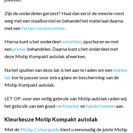
Zijn de onderdelen geroest? Haal dan eerst de meeste roest
weg met een staalborstel en behandel het materiaal daarna
met een
Fertan roestomzetter
.
Hierna kunt u het onderdeel
ontvetten
, opschuren en met
een
primer
behandelen. Daarna kunt u het onderdeel met
deze Motip Kompakt autolak afwerken.
Na het spuiten van deze lak is het aan te raden om een
blanke
lak
toe te passen voor extra glans en bescherming van de
Motip Kompakt autolak.
LET OP: voor een veilig gebruik van Motip autolak raden wij
het gebruik van een goed
verfmasker
en
handschoenen
aan.
Kleurkeuze Motip Kompakt autolak
Met de
Motip Colourguide
kiest u eenvoudig de juiste Motip