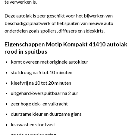
te verwerken is.
Deze autolak is zeer geschikt voor het bijwerken van
beschadigd plaatwerk of het spuiten van nieuwe auto
onderdelen zoals spoilers, diffusers en sideskirts.
Eigenschappen Motip Kompakt 41410 autolak
rood in spuitbus
komt overeen met originele autokleur
stofdroog na 5 tot 10 minuten
kleefvrij na 10 tot 20 minuten
uitgehard/overspuitbaar na 2 uur
zeer hoge dek- en vulkracht
duurzame kleur en duurzame glans
krasvast en stootvast
goede corrosiewering