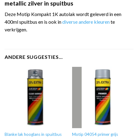
metallic zilver in spuitbus
Deze Motip Kompakt 1K autolak wordt geleverd in een
400ml spuitbus en is ook in
diverse andere kleuren
te
verkrijgen.
ANDERE SUGGESTIES…
Blanke lak hooglans in spuitbus
Motip 04054 primer grijs