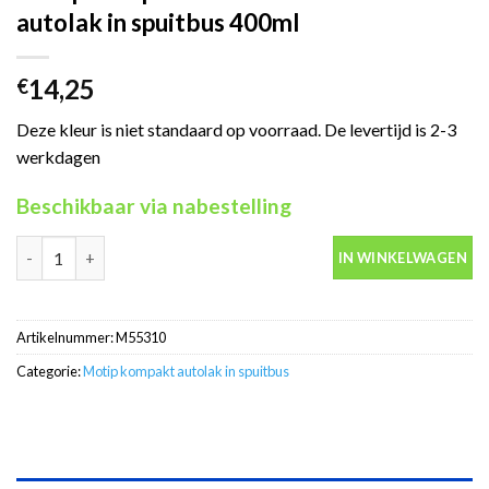
autolak in spuitbus 400ml
14,25
€
Deze kleur is niet standaard op voorraad. De levertijd is 2-3
werkdagen
Beschikbaar via nabestelling
Motip Kompakt 55310 zilver metallic autolak in spuitbus 400ml 
IN WINKELWAGEN
Artikelnummer:
M55310
Categorie:
Motip kompakt autolak in spuitbus