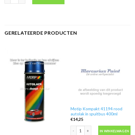
GERELATEERDE PRODUCTEN
Motip Kompakt 41194 rood
autolak in spuitbus 400ml
€
14,25
Motip Kompakt 41194 rood autolak in
IN WINKELWAGEN