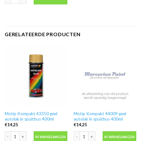
GERELATEERDE PRODUCTEN
Motip Kompakt 43350 geel
Motip Kompakt 44009 geel
autolak in spuitbus 400ml
autolak in spuitbus 400ml
€
14,25
€
14,25
Motip Kompakt 43350 geel autolak in spuitbus 400ml aantal
Motip Kompakt 44009 geel autolak in 
IN WINKELWAGEN
IN WINKELWAGEN