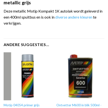
metallic grijs
Deze metallic Motip Kompakt 1K autolak wordt geleverd in
een 400ml spuitbus en is ook in
diverse andere kleuren
te
verkrijgen.
ANDERE SUGGESTIES…
Motip 04054 primer grijs
Ontvetter M600 in blik 500ml -