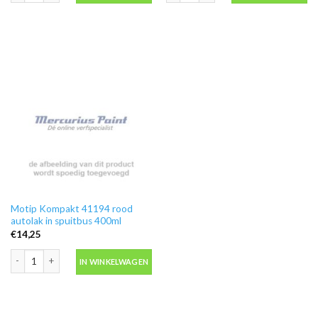
Motip Kompakt 41194 rood
autolak in spuitbus 400ml
€
14,25
Motip Kompakt 41194 rood autolak in spuitbus 400ml aantal
IN WINKELWAGEN