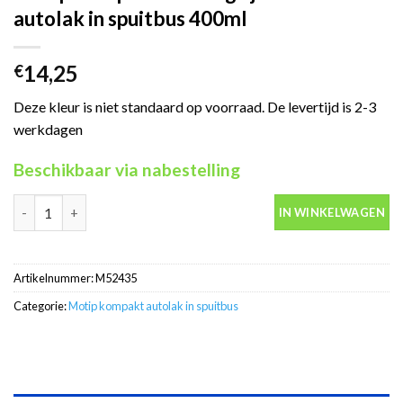
autolak in spuitbus 400ml
14,25
€
Deze kleur is niet standaard op voorraad. De levertijd is 2-3
werkdagen
Beschikbaar via nabestelling
Motip Kompakt 52435 grijs metallic autolak in spuitbus 400ml a
IN WINKELWAGEN
Artikelnummer:
M52435
Categorie:
Motip kompakt autolak in spuitbus