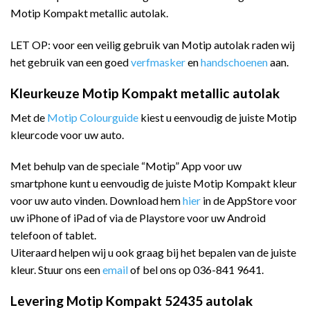
Motip Kompakt metallic autolak.
LET OP: voor een veilig gebruik van Motip autolak raden wij
het gebruik van een goed
verfmasker
en
handschoenen
aan.
Kleurkeuze Motip Kompakt metallic autolak
Met de
Motip Colourguide
kiest u eenvoudig de juiste Motip
kleurcode voor uw auto.
Met behulp van de speciale “Motip” App voor uw
smartphone kunt u eenvoudig de juiste Motip Kompakt kleur
voor uw auto vinden. Download hem
hier
in de AppStore voor
uw iPhone of iPad of via de Playstore voor uw Android
telefoon of tablet.
Uiteraard helpen wij u ook graag bij het bepalen van de juiste
kleur. Stuur ons een
email
of bel ons op 036-841 9641.
Levering Motip Kompakt 52435 autolak