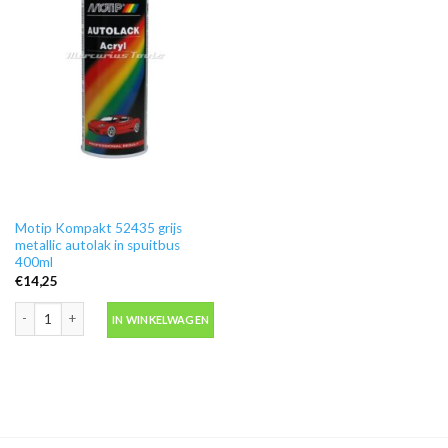
Motip Kompakt 52435 grijs
metallic autolak in spuitbus
400ml
€
14,25
Motip Kompakt 52435 grijs metallic autolak in spuitbus 400ml aantal
IN WINKELWAGEN