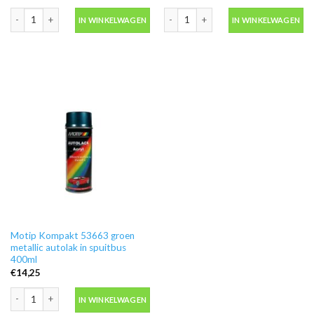
Motip Kompakt 51475 rood metallic autolak in spuitbus 400ml aantal
Motip Kompakt 51541 rood metallic au
IN WINKELWAGEN
IN WINKELWAGEN
Motip Kompakt 53663 groen
metallic autolak in spuitbus
400ml
€
14,25
Motip Kompakt 53663 groen metallic autolak in spuitbus 400ml aantal
IN WINKELWAGEN