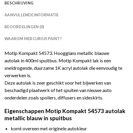
BESCHRIJVING
AANVULLENDE INFORMATIE
BEOORDELINGEN (0)
WAAROM MERCURIUS PAINT?
Motip Kompakt 54573. Hoogglans metallic blauwe
autolak in 400ml spuitbus. Motip Kompakt lak is een
sneldrogende, duurzame 1K acryl autolak die eenvoudig te
verwerken is.
Deze autolak is zeer geschikt voor het bijwerken van
beschadigd plaatwerk of het spuiten van nieuwe auto
onderdelen zoals spoilers, diffusers en sideskirts.
Eigenschappen Motip Kompakt 54573 autolak
metallic blauw in spuitbus
komt overeen met originele autokleur