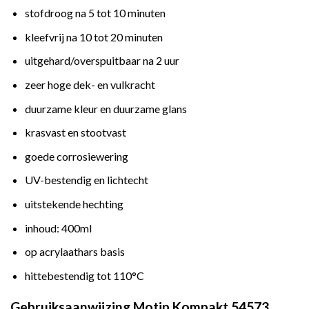
stofdroog na 5 tot 10 minuten
kleefvrij na 10 tot 20 minuten
uitgehard/overspuitbaar na 2 uur
zeer hoge dek- en vulkracht
duurzame kleur en duurzame glans
krasvast en stootvast
goede corrosiewering
UV-bestendig en lichtecht
uitstekende hechting
inhoud: 400ml
op acrylaathars basis
hittebestendig tot 110°C
Gebruiksaanwijzing Motip Kompakt 54573