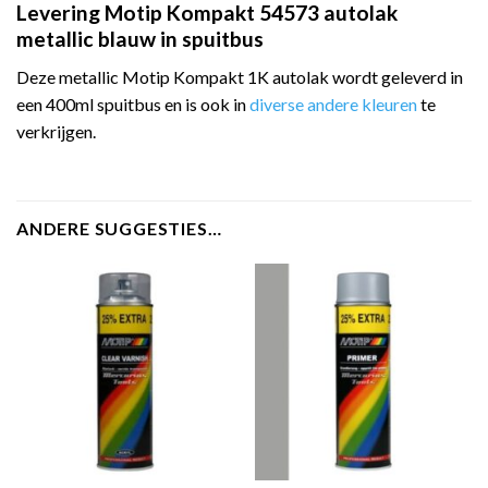
Levering Motip Kompakt 54573 autolak
metallic blauw in spuitbus
Deze metallic Motip Kompakt 1K autolak wordt geleverd in
een 400ml spuitbus en is ook in
diverse andere kleuren
te
verkrijgen.
ANDERE SUGGESTIES…