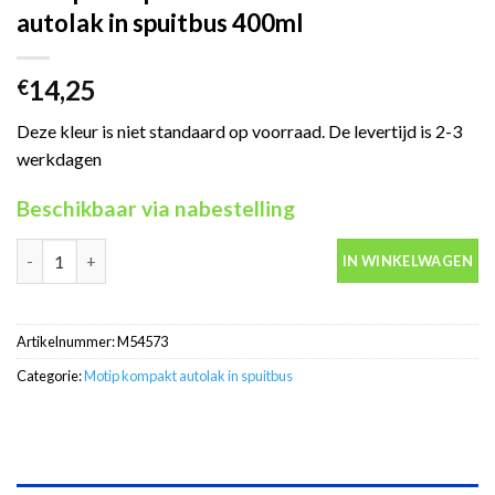
autolak in spuitbus 400ml
14,25
€
Deze kleur is niet standaard op voorraad. De levertijd is 2-3
werkdagen
Beschikbaar via nabestelling
Motip Kompakt 54573 blauw metallic autolak in spuitbus 400ml 
IN WINKELWAGEN
Artikelnummer:
M54573
Categorie:
Motip kompakt autolak in spuitbus