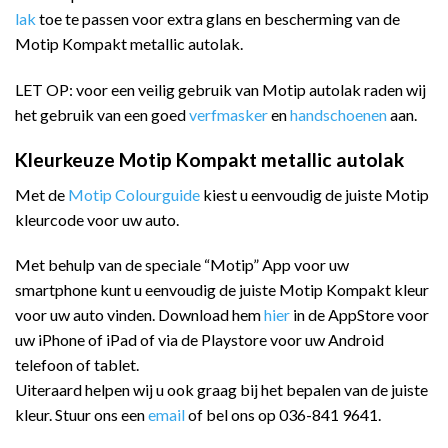
lak
toe te passen voor extra glans en bescherming van de
Motip Kompakt metallic autolak.
LET OP: voor een veilig gebruik van Motip autolak raden wij
het gebruik van een goed
verfmasker
en
handschoenen
aan.
Kleurkeuze Motip Kompakt metallic autolak
Met de
Motip Colourguide
kiest u eenvoudig de juiste Motip
kleurcode voor uw auto.
Met behulp van de speciale “Motip” App voor uw
smartphone kunt u eenvoudig de juiste Motip Kompakt kleur
voor uw auto vinden. Download hem
hier
in de AppStore voor
uw iPhone of iPad of via de Playstore voor uw Android
telefoon of tablet.
Uiteraard helpen wij u ook graag bij het bepalen van de juiste
kleur. Stuur ons een
email
of bel ons op 036-841 9641.