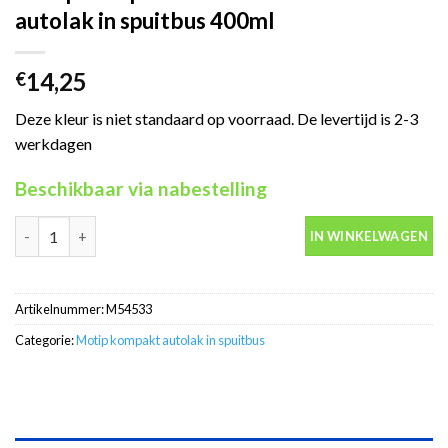
autolak in spuitbus 400ml
14,25
€
Deze kleur is niet standaard op voorraad. De levertijd is 2-3
werkdagen
Beschikbaar via nabestelling
Motip Kompakt 54533 blauw metallic autolak in spuitbus 400ml 
IN WINKELWAGEN
Artikelnummer:
M54533
Categorie:
Motip kompakt autolak in spuitbus