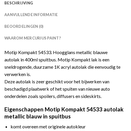
BESCHRIJVING
AANVULLENDE INFORMATIE
BEOORDELINGEN (0)
WAAROM MERCURIUS PAINT?
Motip Kompakt 54533. Hoogglans metallic blauwe
autolak in 400ml spuitbus. Motip Kompakt lak is een
sneldrogende, duurzame 1K acryl autolak die eenvoudig te
verwerken is.
Deze autolak is zeer geschikt voor het bijwerken van
beschadigd plaatwerk of het spuiten van nieuwe auto
onderdelen zoals spoilers, diffusers en sideskirts.
Eigenschappen Motip Kompakt 54533 autolak
metallic blauw in spuitbus
komt overeen met originele autokleur