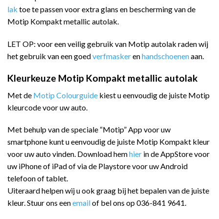
lak
toe te passen voor extra glans en bescherming van de
Motip Kompakt metallic autolak.
LET OP: voor een veilig gebruik van Motip autolak raden wij
het gebruik van een goed
verfmasker
en
handschoenen
aan.
Kleurkeuze Motip Kompakt metallic autolak
Met de
Motip Colourguide
kiest u eenvoudig de juiste Motip
kleurcode voor uw auto.
Met behulp van de speciale “Motip” App voor uw
smartphone kunt u eenvoudig de juiste Motip Kompakt kleur
voor uw auto vinden. Download hem
hier
in de AppStore voor
uw iPhone of iPad of via de Playstore voor uw Android
telefoon of tablet.
Uiteraard helpen wij u ook graag bij het bepalen van de juiste
kleur. Stuur ons een
email
of bel ons op 036-841 9641.