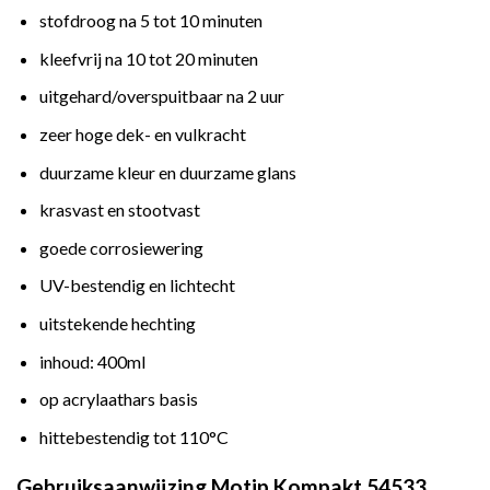
stofdroog na 5 tot 10 minuten
kleefvrij na 10 tot 20 minuten
uitgehard/overspuitbaar na 2 uur
zeer hoge dek- en vulkracht
duurzame kleur en duurzame glans
krasvast en stootvast
goede corrosiewering
UV-bestendig en lichtecht
uitstekende hechting
inhoud: 400ml
op acrylaathars basis
hittebestendig tot 110°C
Gebruiksaanwijzing Motip Kompakt 54533