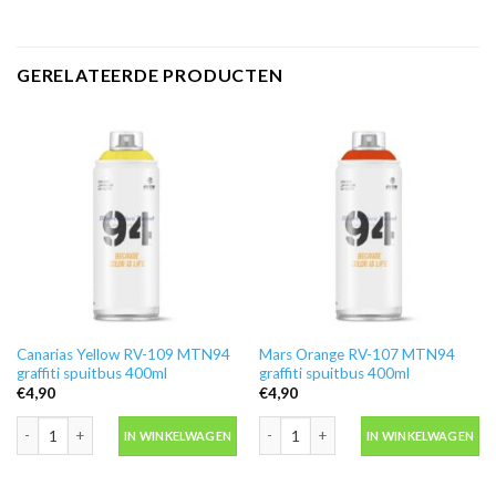
GERELATEERDE PRODUCTEN
Canarias Yellow RV-109 MTN94
Mars Orange RV-107 MTN94
graffiti spuitbus 400ml
graffiti spuitbus 400ml
€
4,90
€
4,90
Canarias Yellow RV-109 MTN94 graffiti spuitbus 400ml aantal
Mars Orange RV-107 MTN94 graffiti s
IN WINKELWAGEN
IN WINKELWAGEN