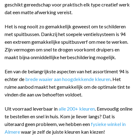
geschikt gereedschap voor praktisch elk type creatief werk
dat een matte afwerking vereist.
Het is nog nooit zo gemakkelijk geweest om te schilderen
met spuitbussen. Dankzij het soepele ventielsysteem is 94
een extreem gemakkelijke spuitbusverf om mee te werken.
Zijn vermogen om snel te drogen voorkomt druipers en
maakt bijna onmiddellijke herbeschildering mogelijk.
Een van de belangrijkste aspecten van het assortiment 94 is
echter de
brede waaier aan hoogdekkende kleuren
. Het
ruime aanbod maakt het gemakkelijk om de optimale tint te
vinden die aan uw behoeften voldoet.
Uit voorraad leverbaar in
alle 200+ kleuren
. Eenvoudig online
te bestellen en snel in huis. Kom je liever langs? Dat is
uiteraard geen probleem, we hebben een
fysieke winkel in
Almere
waar je zelf de juiste kleuren kan kiezen!