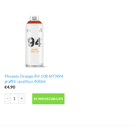
Phoenix Orange RV-108 MTN94
graffiti spuitbus 400ml
€
4,90
Phoenix Orange RV-108 MTN94 graffiti spuitbus 400ml aantal
IN WINKELWAGEN