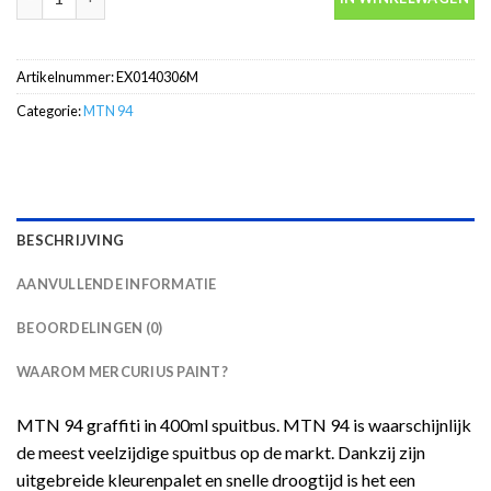
Artikelnummer:
EX0140306M
Categorie:
MTN 94
BESCHRIJVING
AANVULLENDE INFORMATIE
BEOORDELINGEN (0)
WAAROM MERCURIUS PAINT?
MTN 94 graffiti in 400ml spuitbus. MTN 94 is waarschijnlijk
de meest veelzijdige spuitbus op de markt. Dankzij zijn
uitgebreide kleurenpalet en snelle droogtijd is het een