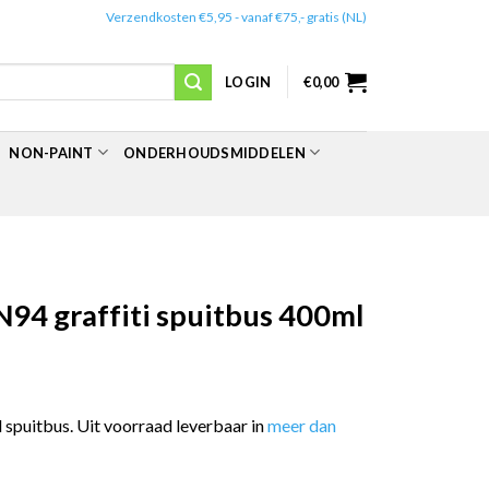
✔️
Verzendkosten €5,95 - vanaf €75,- gratis (NL)
LOGIN
€
0,00
NON-PAINT
ONDERHOUDSMIDDELEN
94 graffiti spuitbus 400ml
spuitbus. Uit voorraad leverbaar in
meer dan