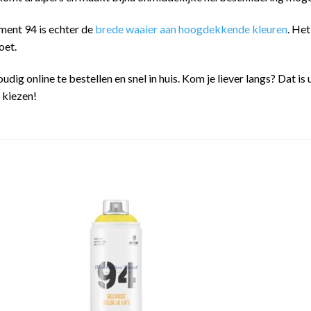
ment 94 is echter de
brede waaier aan hoogdekkende kleuren
. He
oet.
oudig online te bestellen en snel in huis. Kom je liever langs? Dat
n kiezen!