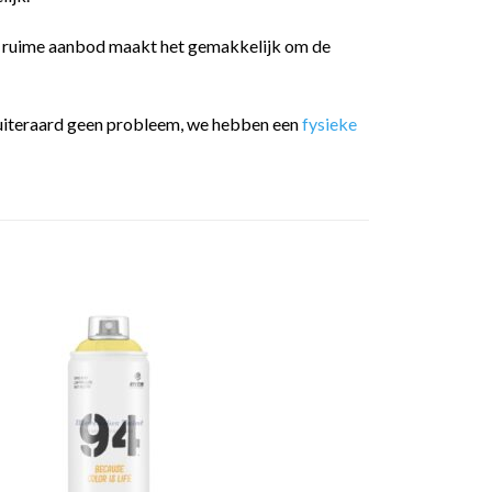
t ruime aanbod maakt het gemakkelijk om de
 is uiteraard geen probleem, we hebben een
fysieke