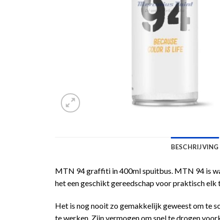
BESCHRIJVING
MTN 94 graffiti in 400ml spuitbus. MTN 94 is waar
het een geschikt gereedschap voor praktisch elk 
Het is nog nooit zo gemakkelijk geweest om te s
te werken. Zijn vermogen om snel te drogen voork