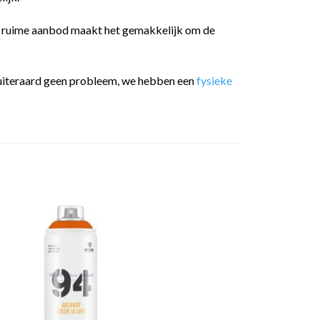
t ruime aanbod maakt het gemakkelijk om de
 is uiteraard geen probleem, we hebben een
fysieke