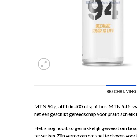
BESCHRIJVING
MTN 94 graffiti in 400ml spuitbus. MTN 94 is waar
het een geschikt gereedschap voor praktisch elk 
Het is nog nooit zo gemakkelijk geweest om te s
te werken. Zijn vermogen om snel te drogen voork