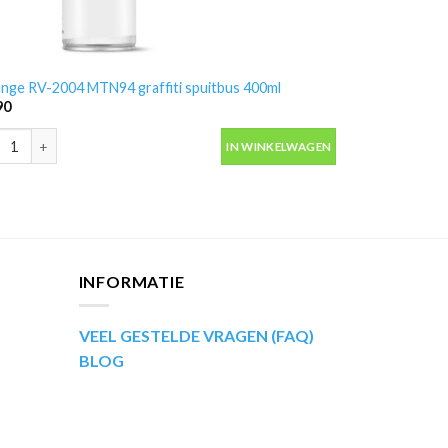
nge RV-2004 MTN94 graffiti spuitbus 400ml
90
nge RV-2004 MTN94 graffiti spuitbus 400ml aantal
IN WINKELWAGEN
INFORMATIE
VEEL GESTELDE VRAGEN (FAQ)
BLOG