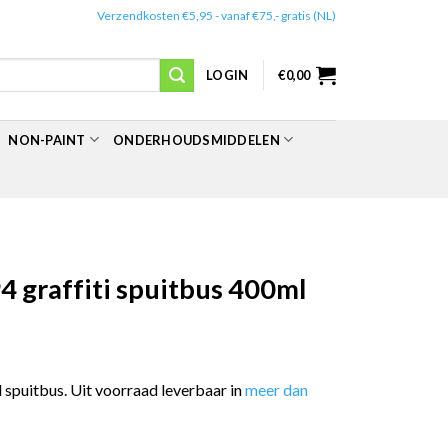
✔️
Verzendkosten €5,95 - vanaf €75,- gratis (NL)
LOGIN
€
0,00
NON-PAINT
ONDERHOUDSMIDDELEN
 graffiti spuitbus 400ml
spuitbus. Uit voorraad leverbaar in
meer dan