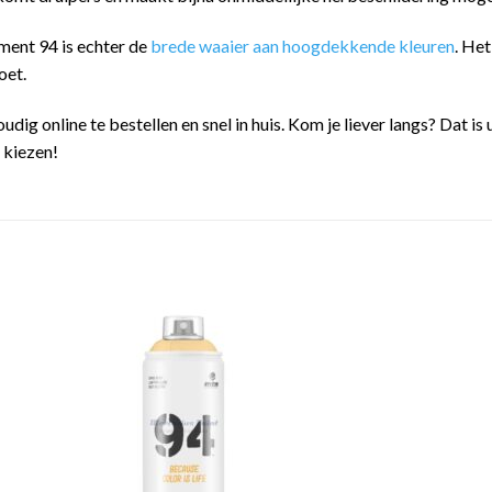
ment 94 is echter de
brede waaier aan hoogdekkende kleuren
. He
oet.
oudig online te bestellen en snel in huis. Kom je liever langs? Dat
n kiezen!