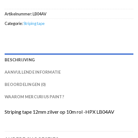
Artikelnummer:
LB04AV
Categorie:
Striping tape
BESCHRIJVING
AANVULLENDE INFORMATIE
BEOORDELINGEN (0)
WAAROM MERCURIUS PAINT?
Striping tape 12mm zilver op 10m rol -HPX LB04AV