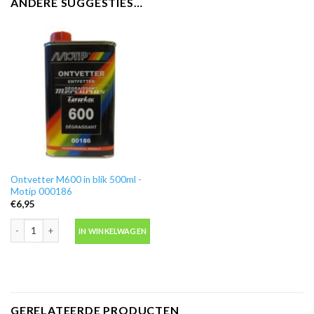
ANDERE SUGGESTIES…
Ontvetter M600 in blik 500ml -
Motip 000186
€
6,95
Ontvetter M600 in blik 500ml -Motip 000186 aantal
IN WINKELWAGEN
GERELATEERDE PRODUCTEN