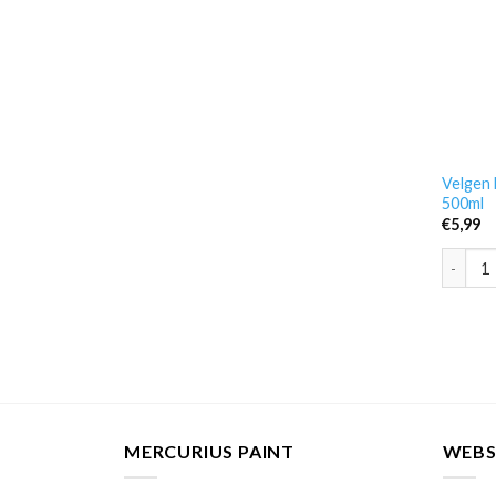
Velgen 
500ml
€
5,99
Velgen 
MERCURIUS PAINT
WEB