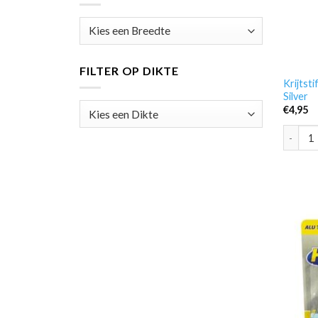
FILTER OP DIKTE
Krijtst
Silver
€
4,95
Krijtst