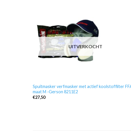
UITVERKOCHT
Spuitmasker verfmasker met actief koolstoffilter FF
maat M -Gerson 8211E2
€
27,50