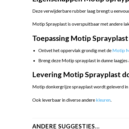
Deze verwijderbare rubber laag brengt u eenvoudi
Motip Sprayplast is overspuitbaar met andere la
Toepassing Motip Sprayplast 
Ontvet het oppervlak grondig met de
Motip M
Breng deze Motip sprayplast in dunne laagjes 
Levering Motip Sprayplast do
Motip donkergrijze sprayplast wordt geleverd in e
Ook leverbaar in diverse andere
kleuren
.
ANDERE SUGGESTIES…