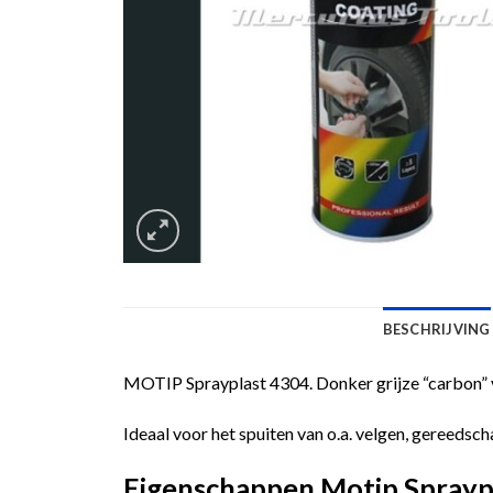
BESCHRIJVING
MOTIP Sprayplast 4304. Donker grijze “carbon” vl
Ideaal voor het spuiten van o.a. velgen, gereeds
Eigenschappen Motip Spraypl