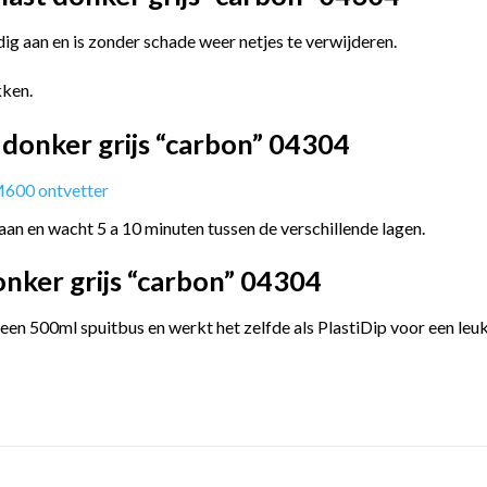
g aan en is zonder schade weer netjes te verwijderen.
kken.
donker grijs “carbon” 04304
600 ontvetter
aan en wacht 5 a 10 minuten tussen de verschillende lagen.
nker grijs “carbon” 04304
en 500ml spuitbus en werkt het zelfde als PlastiDip voor een leuk