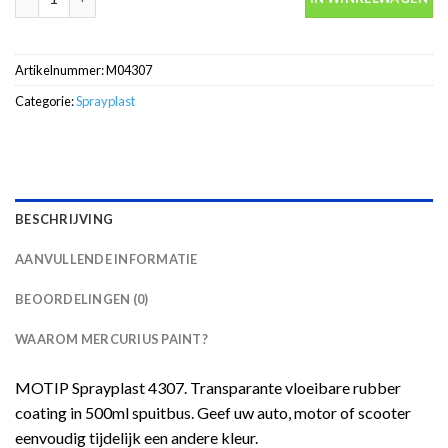
Artikelnummer:
M04307
Categorie:
Sprayplast
BESCHRIJVING
AANVULLENDE INFORMATIE
BEOORDELINGEN (0)
WAAROM MERCURIUS PAINT?
MOTIP Sprayplast 4307. Transparante vloeibare rubber
coating in 500ml spuitbus. Geef uw auto, motor of scooter
eenvoudig tijdelijk een andere kleur.