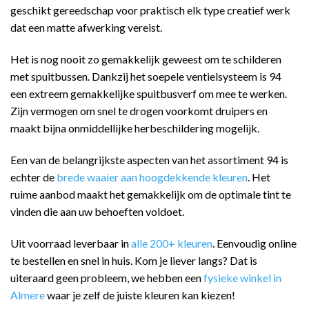
geschikt gereedschap voor praktisch elk type creatief werk
dat een matte afwerking vereist.
Het is nog nooit zo gemakkelijk geweest om te schilderen
met spuitbussen. Dankzij het soepele ventielsysteem is 94
een extreem gemakkelijke spuitbusverf om mee te werken.
Zijn vermogen om snel te drogen voorkomt druipers en
maakt bijna onmiddellijke herbeschildering mogelijk.
Een van de belangrijkste aspecten van het assortiment 94 is
echter de
brede waaier aan hoogdekkende kleuren
. Het
ruime aanbod maakt het gemakkelijk om de optimale tint te
vinden die aan uw behoeften voldoet.
Uit voorraad leverbaar in
alle 200+ kleuren
. Eenvoudig online
te bestellen en snel in huis. Kom je liever langs? Dat is
uiteraard geen probleem, we hebben een
fysieke winkel in
Almere
waar je zelf de juiste kleuren kan kiezen!