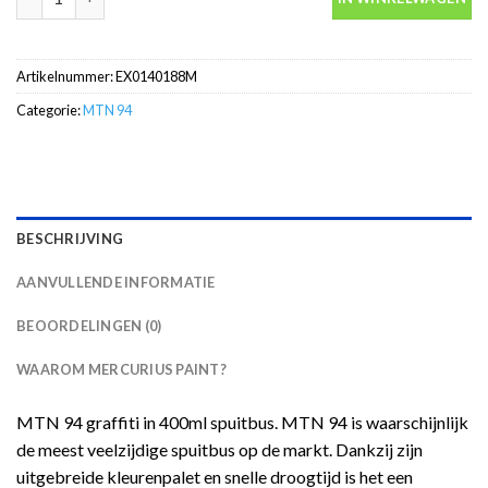
Artikelnummer:
EX0140188M
Categorie:
MTN 94
BESCHRIJVING
AANVULLENDE INFORMATIE
BEOORDELINGEN (0)
WAAROM MERCURIUS PAINT?
MTN 94 graffiti in 400ml spuitbus. MTN 94 is waarschijnlijk
de meest veelzijdige spuitbus op de markt. Dankzij zijn
uitgebreide kleurenpalet en snelle droogtijd is het een