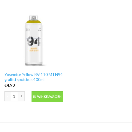
Yosemite Yellow RV-110 MTN94
graffiti spuitbus 400ml
€
4,90
Yosemite Yellow RV-110 MTN94 graffiti spuitbus 400ml aantal
IN WINKELWAGEN