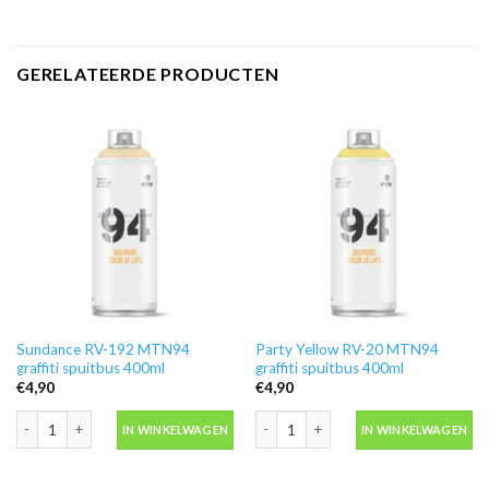
GERELATEERDE PRODUCTEN
Sundance RV-192 MTN94
Party Yellow RV-20 MTN94
graffiti spuitbus 400ml
graffiti spuitbus 400ml
€
4,90
€
4,90
Sundance RV-192 MTN94 graffiti spuitbus 400ml aantal
Party Yellow RV-20 MTN94 graffiti sp
IN WINKELWAGEN
IN WINKELWAGEN