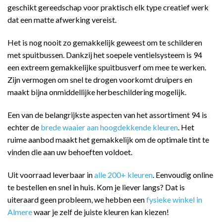
geschikt gereedschap voor praktisch elk type creatief werk
dat een matte afwerking vereist.
Het is nog nooit zo gemakkelijk geweest om te schilderen
met spuitbussen. Dankzij het soepele ventielsysteem is 94
een extreem gemakkelijke spuitbusverf om mee te werken.
Zijn vermogen om snel te drogen voorkomt druipers en
maakt bijna onmiddellijke herbeschildering mogelijk.
Een van de belangrijkste aspecten van het assortiment 94 is
echter de
brede waaier aan hoogdekkende kleuren
. Het
ruime aanbod maakt het gemakkelijk om de optimale tint te
vinden die aan uw behoeften voldoet.
Uit voorraad leverbaar in
alle 200+ kleuren
. Eenvoudig online
te bestellen en snel in huis. Kom je liever langs? Dat is
uiteraard geen probleem, we hebben een
fysieke winkel in
Almere
waar je zelf de juiste kleuren kan kiezen!