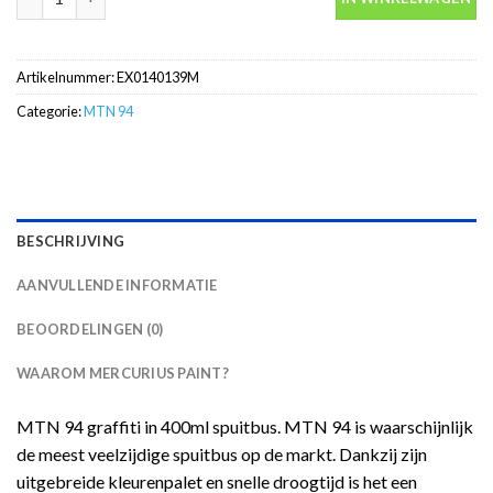
Artikelnummer:
EX0140139M
Categorie:
MTN 94
BESCHRIJVING
AANVULLENDE INFORMATIE
BEOORDELINGEN (0)
WAAROM MERCURIUS PAINT?
MTN 94 graffiti in 400ml spuitbus. MTN 94 is waarschijnlijk
de meest veelzijdige spuitbus op de markt. Dankzij zijn
uitgebreide kleurenpalet en snelle droogtijd is het een