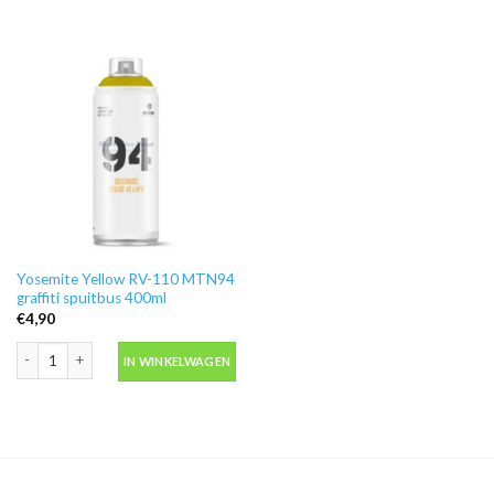
Yosemite Yellow RV-110 MTN94
graffiti spuitbus 400ml
€
4,90
Yosemite Yellow RV-110 MTN94 graffiti spuitbus 400ml aantal
IN WINKELWAGEN