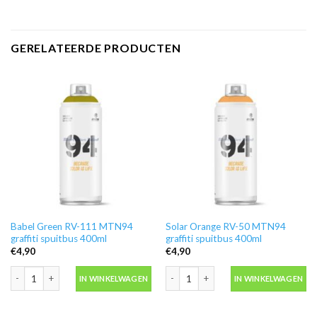
GERELATEERDE PRODUCTEN
Babel Green RV-111 MTN94
Solar Orange RV-50 MTN94
graffiti spuitbus 400ml
graffiti spuitbus 400ml
€
4,90
€
4,90
Babel Green RV-111 MTN94 graffiti spuitbus 400ml aantal
Solar Orange RV-50 MTN94 graffiti sp
IN WINKELWAGEN
IN WINKELWAGEN