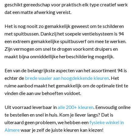
geschikt gereedschap voor praktisch elk type creatief werk
dat een matte afwerking vereist.
Het is nog nooit zo gemakkelijk geweest om te schilderen
met spuitbussen. Dankzij het soepele ventielsysteem is 94
een extreem gemakkelijke spuitbusverf om mee te werken.
Zijn vermogen om snel te drogen voorkomt druipers en
maakt bijna onmiddellijke herbeschildering mogelijk.
Een van de belangrijkste aspecten van het assortiment 94 is
echter de
brede waaier aan hoogdekkende kleuren
. Het
ruime aanbod maakt het gemakkelijk om de optimale tint te
vinden die aan uw behoeften voldoet.
Uit voorraad leverbaar in
alle 200+ kleuren
. Eenvoudig online
te bestellen en snel in huis. Kom je liever langs? Dat is
uiteraard geen probleem, we hebben een
fysieke winkel in
Almere
waar je zelf de juiste kleuren kan kiezen!