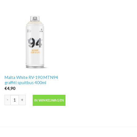
Malta White RV-190 MTN94
graffiti spuitbus 400ml
€
4,90
Malta White RV-190 MTN94 graffiti spuitbus 400ml aantal
IN WINKELWAGEN