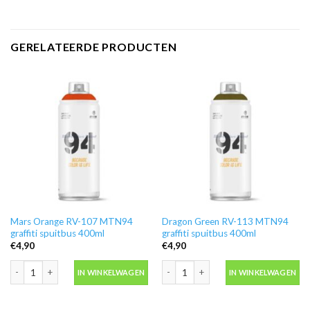
GERELATEERDE PRODUCTEN
Mars Orange RV-107 MTN94
Dragon Green RV-113 MTN94
graffiti spuitbus 400ml
graffiti spuitbus 400ml
€
4,90
€
4,90
Mars Orange RV-107 MTN94 graffiti spuitbus 400ml aantal
Dragon Green RV-113 MTN94 graffiti 
IN WINKELWAGEN
IN WINKELWAGEN