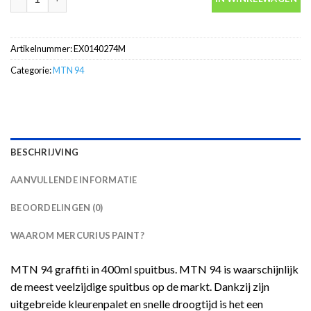
Artikelnummer:
EX0140274M
Categorie:
MTN 94
BESCHRIJVING
AANVULLENDE INFORMATIE
BEOORDELINGEN (0)
WAAROM MERCURIUS PAINT?
MTN 94 graffiti in 400ml spuitbus. MTN 94 is waarschijnlijk
de meest veelzijdige spuitbus op de markt. Dankzij zijn
uitgebreide kleurenpalet en snelle droogtijd is het een