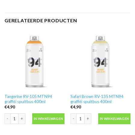
GERELATEERDE PRODUCTEN
Tangerine RV-105 MTN94
Safari Brown RV-135 MTN94
graffiti spuitbus 400ml
graffiti spuitbus 400ml
€
4,90
€
4,90
Tangerine RV-105 MTN94 graffiti spuitbus 400ml aantal
Safari Brown RV-135 MTN94 graffiti s
IN WINKELWAGEN
IN WINKELWAGEN