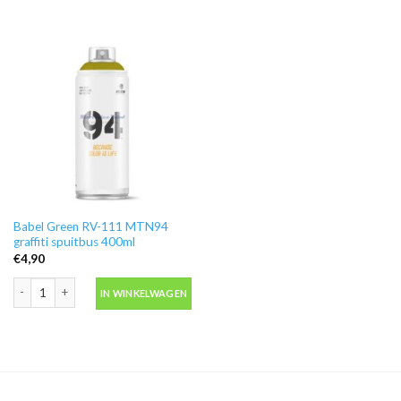
Babel Green RV-111 MTN94
graffiti spuitbus 400ml
€
4,90
Babel Green RV-111 MTN94 graffiti spuitbus 400ml aantal
IN WINKELWAGEN