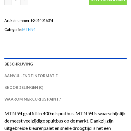
Artikelnummer:
EX0140163M
Categorie:
MTN 94
BESCHRIJVING
AANVULLENDE INFORMATIE
BEOORDELINGEN (0)
WAAROM MERCURIUS PAINT?
MTN 94 graffiti in 400ml spuitbus. MTN 94 is waarschijnlijk
de meest veelzijdige spuitbus op de markt. Dankzij zijn
uitgebreide kleurenpalet en snelle droogtijd is het een