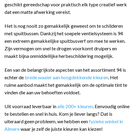
geschikt gereedschap voor praktisch elk type creatief werk
dat een matte afwerking vereist.
Het is nog nooit zo gemakkelijk geweest om te schilderen
met spuitbussen. Dankzij het soepele ventielsysteem is 94
een extreem gemakkelijke spuitbusverf om mee te werken.
Zijn vermogen om snel te drogen voorkomt druipers en
maakt bijna onmiddellijke herbeschildering mogelijk.
Een van de belangrijkste aspecten van het assortiment 94 is
echter de
brede waaier aan hoogdekkende kleuren
. Het
ruime aanbod maakt het gemakkelijk om de optimale tint te
vinden die aan uw behoeften voldoet.
Uit voorraad leverbaar in
alle 200+ kleuren
. Eenvoudig online
te bestellen en snel in huis. Kom je liever langs? Dat is
uiteraard geen probleem, we hebben een
fysieke winkel in
Almere
waar je zelf de juiste kleuren kan kiezen!