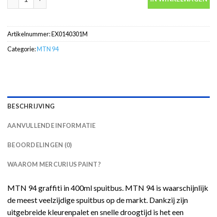
Artikelnummer:
EX0140301M
Categorie:
MTN 94
BESCHRIJVING
AANVULLENDE INFORMATIE
BEOORDELINGEN (0)
WAAROM MERCURIUS PAINT?
MTN 94 graffiti in 400ml spuitbus. MTN 94 is waarschijnlijk
de meest veelzijdige spuitbus op de markt. Dankzij zijn
uitgebreide kleurenpalet en snelle droogtijd is het een