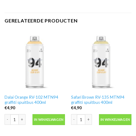
GERELATEERDE PRODUCTEN
Dalai Orange RV-102 MTN94
Safari Brown RV-135 MTN94
graffiti spuitbus 400ml
graffiti spuitbus 400ml
€
4,90
€
4,90
Dalai Orange RV-102 MTN94 graffiti spuitbus 400ml aantal
Safari Brown RV-135 MTN94 graffiti s
IN WINKELWAGEN
IN WINKELWAGEN