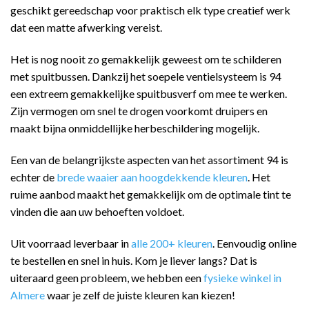
geschikt gereedschap voor praktisch elk type creatief werk
dat een matte afwerking vereist.
Het is nog nooit zo gemakkelijk geweest om te schilderen
met spuitbussen. Dankzij het soepele ventielsysteem is 94
een extreem gemakkelijke spuitbusverf om mee te werken.
Zijn vermogen om snel te drogen voorkomt druipers en
maakt bijna onmiddellijke herbeschildering mogelijk.
Een van de belangrijkste aspecten van het assortiment 94 is
echter de
brede waaier aan hoogdekkende kleuren
. Het
ruime aanbod maakt het gemakkelijk om de optimale tint te
vinden die aan uw behoeften voldoet.
Uit voorraad leverbaar in
alle 200+ kleuren
. Eenvoudig online
te bestellen en snel in huis. Kom je liever langs? Dat is
uiteraard geen probleem, we hebben een
fysieke winkel in
Almere
waar je zelf de juiste kleuren kan kiezen!