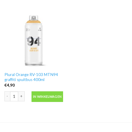
Plural Orange RV-103 MTN94
graffiti spuitbus 400ml
€
4,90
Plural Orange RV-103 MTN94 graffiti spuitbus 400ml aantal
IN WINKELWAGEN