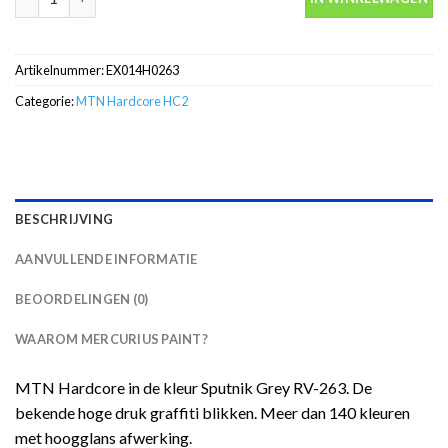
Artikelnummer:
EX014H0263
Categorie:
MTN Hardcore HC2
BESCHRIJVING
AANVULLENDE INFORMATIE
BEOORDELINGEN (0)
WAAROM MERCURIUS PAINT?
MTN Hardcore in de kleur Sputnik Grey RV-263. De
bekende hoge druk graffiti blikken. Meer dan 140 kleuren
met hoogglans afwerking.