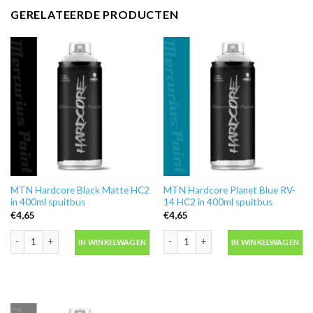
GERELATEERDE PRODUCTEN
MTN Hardcore Black Matte HC2
MTN Hardcore Planet Blue RV-
in 400ml spuitbus
14 HC2 in 400ml spuitbus
€
4,65
€
4,65
MTN Hardcore Black Matte HC2 in 400ml spuitbus aantal
MTN Hardcore Planet Blue RV-14 HC2 
IN WINKELWAGEN
IN WINKELWAGEN