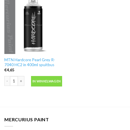
MTN Hardcore Pearl Grey R-
7040 HC2 in 400ml spuitbus
€
4,65
MTN Hardcore Pearl Grey R-7040 HC2 in 400ml spuitbus aantal
IN WINKELWAGEN
MERCURIUS PAINT