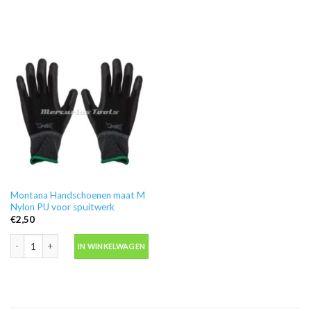
Montana Handschoenen maat M
Nylon PU voor spuitwerk
€
2,50
Montana Handschoenen maat M Nylon PU voor spuitwerk aantal
IN WINKELWAGEN