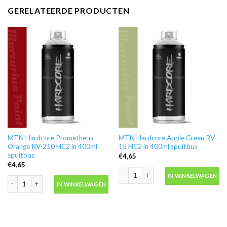
GERELATEERDE PRODUCTEN
MTN Hardcore Prometheus
MTN Hardcore Apple Green RV-
Orange RV-210 HC2 in 400ml
15 HC2 in 400ml spuitbus
spuitbus
€
4,65
€
4,65
MTN Hardcore Apple Green RV-15 HC2 
IN WINKELWAGEN
MTN Hardcore Prometheus Orange RV-210 HC2 in 400ml spuitbus aantal
IN WINKELWAGEN