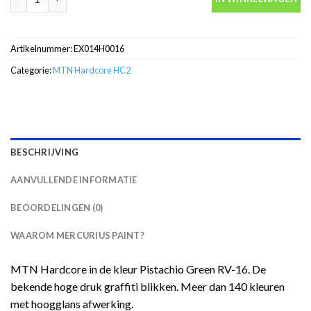
Artikelnummer:
EX014H0016
Categorie:
MTN Hardcore HC2
BESCHRIJVING
AANVULLENDE INFORMATIE
BEOORDELINGEN (0)
WAAROM MERCURIUS PAINT?
MTN Hardcore in de kleur Pistachio Green RV-16. De
bekende hoge druk graffiti blikken. Meer dan 140 kleuren
met hoogglans afwerking.