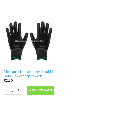
Montana Handschoenen maat M
Nylon PU voor spuitwerk
€
2,50
Montana Handschoenen maat M Nylon PU voor spuitwerk aantal
IN WINKELWAGEN