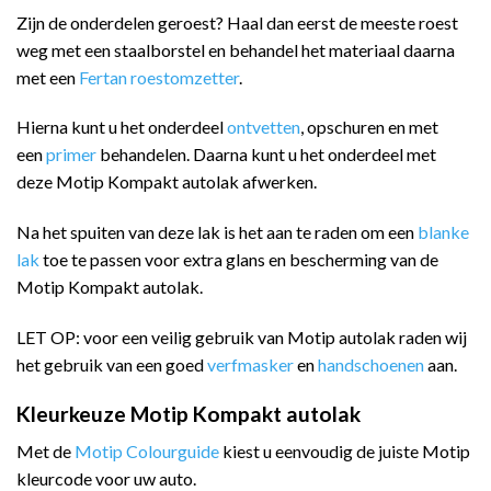
Zijn de onderdelen geroest? Haal dan eerst de meeste roest
weg met een staalborstel en behandel het materiaal daarna
met een
Fertan roestomzetter
.
Hierna kunt u het onderdeel
ontvetten
, opschuren en met
een
primer
behandelen. Daarna kunt u het onderdeel met
deze Motip Kompakt autolak afwerken.
Na het spuiten van deze lak is het aan te raden om een
blanke
lak
toe te passen voor extra glans en bescherming van de
Motip Kompakt autolak.
LET OP: voor een veilig gebruik van Motip autolak raden wij
het gebruik van een goed
verfmasker
en
handschoenen
aan.
Kleurkeuze Motip Kompakt autolak
Met de
Motip Colourguide
kiest u eenvoudig de juiste Motip
kleurcode voor uw auto.