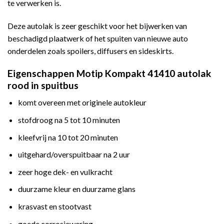
te verwerken is.
Deze autolak is zeer geschikt voor het bijwerken van
beschadigd plaatwerk of het spuiten van nieuwe auto
onderdelen zoals spoilers, diffusers en sideskirts.
Eigenschappen Motip Kompakt 41410 autolak
rood in spuitbus
komt overeen met originele autokleur
stofdroog na 5 tot 10 minuten
kleefvrij na 10 tot 20 minuten
uitgehard/overspuitbaar na 2 uur
zeer hoge dek- en vulkracht
duurzame kleur en duurzame glans
krasvast en stootvast
goede corrosiewering