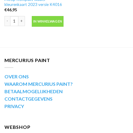
kleurenkaart 2023 versie K4016
€
46,95
Motip Kompakt waaier kleurenkaart 2023 versie K4016 aantal
IN WINKELWAGEN
MERCURIUS PAINT
OVER ONS
WAAROM MERCURIUS PAINT?
BETAALMOGELIJKHEDEN
CONTACTGEGEVENS
PRIVACY
WEBSHOP