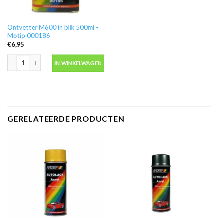
Ontvetter M600 in blik 500ml -
Motip 000186
€
6,95
Ontvetter M600 in blik 500ml -Motip 000186 aantal
IN WINKELWAGEN
GERELATEERDE PRODUCTEN