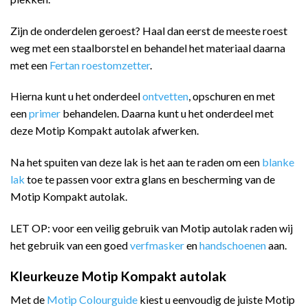
Zijn de onderdelen geroest? Haal dan eerst de meeste roest
weg met een staalborstel en behandel het materiaal daarna
met een
Fertan roestomzetter
.
Hierna kunt u het onderdeel
ontvetten
, opschuren en met
een
primer
behandelen. Daarna kunt u het onderdeel met
deze Motip Kompakt autolak afwerken.
Na het spuiten van deze lak is het aan te raden om een
blanke
lak
toe te passen voor extra glans en bescherming van de
Motip Kompakt autolak.
LET OP: voor een veilig gebruik van Motip autolak raden wij
het gebruik van een goed
verfmasker
en
handschoenen
aan.
Kleurkeuze Motip Kompakt autolak
Met de
Motip Colourguide
kiest u eenvoudig de juiste Motip