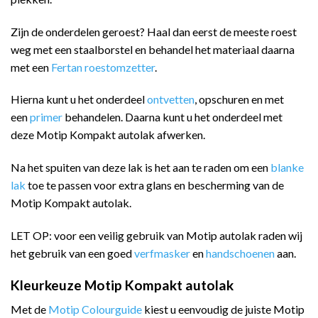
Zijn de onderdelen geroest? Haal dan eerst de meeste roest
weg met een staalborstel en behandel het materiaal daarna
met een
Fertan roestomzetter
.
Hierna kunt u het onderdeel
ontvetten
, opschuren en met
een
primer
behandelen. Daarna kunt u het onderdeel met
deze Motip Kompakt autolak afwerken.
Na het spuiten van deze lak is het aan te raden om een
blanke
lak
toe te passen voor extra glans en bescherming van de
Motip Kompakt autolak.
LET OP: voor een veilig gebruik van Motip autolak raden wij
het gebruik van een goed
verfmasker
en
handschoenen
aan.
Kleurkeuze Motip Kompakt autolak
Met de
Motip Colourguide
kiest u eenvoudig de juiste Motip