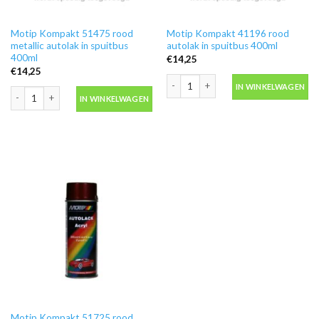
Motip Kompakt 51475 rood
Motip Kompakt 41196 rood
metallic autolak in spuitbus
autolak in spuitbus 400ml
400ml
€
14,25
€
14,25
Motip Kompakt 41196 rood autolak in
IN WINKELWAGEN
Motip Kompakt 51475 rood metallic autolak in spuitbus 400ml aantal
IN WINKELWAGEN
Motip Kompakt 51725 rood