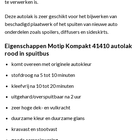
te verwerken is.
Deze autolak is zeer geschikt voor het bijwerken van
beschadigd plaatwerk of het spuiten van nieuwe auto
onderdelen zoals spoilers, diffusers en sideskirts.
Eigenschappen Motip Kompakt 41410 autolak
rood in spuitbus
komt overeen met originele autokleur
stofdroog na 5 tot 10 minuten
kleefvrij na 10 tot 20 minuten
uitgehard/overspuitbaar na 2 uur
zeer hoge dek- en vulkracht
duurzame kleur en duurzame glans
krasvast en stootvast
goede corrosiewering