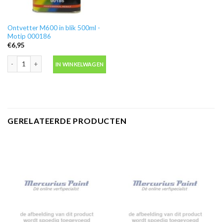
Ontvetter M600 in blik 500ml -
Motip 000186
€
6,95
Ontvetter M600 in blik 500ml -Motip 000186 aantal
IN WINKELWAGEN
GERELATEERDE PRODUCTEN