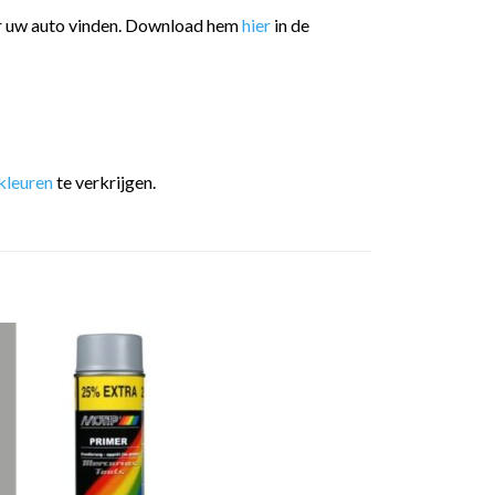
or uw auto vinden. Download hem
hier
in de
kleuren
te verkrijgen.