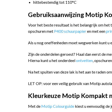
hittebestendig tot 110°C
Gebruiksaanwijzing Motip Ko
Voor het beste resultaat is het belangrijk om het
opschuren met
P400 schuurpapier
en met een
pr
Als u nog oneffenheden moet wegwerken kunt u 
Zijn de onderdelen geroest? Haal dan eerst de me
Hierna kunt u het onderdeel
ontvetten
, opschure
Na het spuiten van deze lak is het aan te raden o
LET OP: voor een veilig gebruik van Motip autola
Kleurkeuze Motip Kompakt me
Met de
Motip Colourguide
kiest u eenvoudig de 