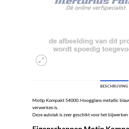
BESCHRIJVING
Motip Kompakt 54000. Hoogglans metallic blauwe
verwerken is.
Deze autolak is zeer geschikt voor het bijwerken 
Eigenschappen Motip Kompakt