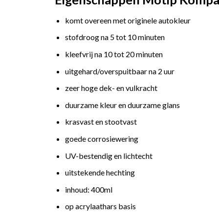
komt overeen met originele autokleur
stofdroog na 5 tot 10 minuten
kleefvrij na 10 tot 20 minuten
uitgehard/overspuitbaar na 2 uur
zeer hoge dek- en vulkracht
duurzame kleur en duurzame glans
krasvast en stootvast
goede corrosiewering
UV-bestendig en lichtecht
uitstekende hechting
inhoud: 400ml
op acrylaathars basis