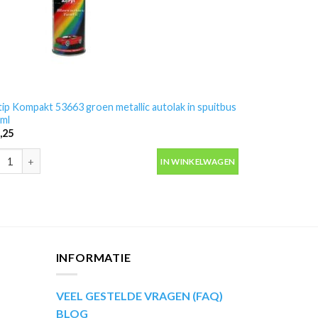
ip Kompakt 53663 groen metallic autolak in spuitbus
ml
,25
aantal
ip Kompakt 53663 groen metallic autolak in spuitbus 400ml aantal
IN WINKELWAGEN
INFORMATIE
VEEL GESTELDE VRAGEN (FAQ)
BLOG