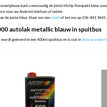
 smartphone kunt u eenvoudig de juiste Motip Kompakt kleur vo
ore voor uw Android telefoon of tablet.
an de juiste kleur. Stuur ons een
email
of bel ons op 036-841 9641.
0 autolak metallic blauw in spuitbus
ordt geleverd in een 400ml spuitbus en is ook in
diverse andere 