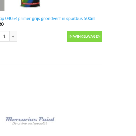
ip 04054 primer grijs grondverf in spuitbus 500ml
20
ip 04054 primer grijs grondverf in spuitbus 500ml aantal
IN WINKELWAGEN