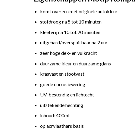
komt overeen met originele autokleur
stofdroog na 5 tot 10 minuten
kleefvrij na 10 tot 20 minuten
uitgehard/overspuitbaar na 2 uur
zeer hoge dek- en vulkracht
duurzame kleur en duurzame glans
krasvast en stootvast
goede corrosiewering
UV-bestendig en lichtecht
uitstekende hechting
inhoud: 400ml
op acrylaathars basis