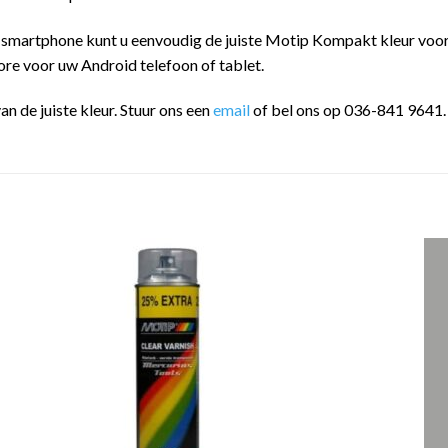
 smartphone kunt u eenvoudig de juiste Motip Kompakt kleur vo
ore voor uw Android telefoon of tablet.
an de juiste kleur. Stuur ons een
email
of bel ons op 036-841 9641.