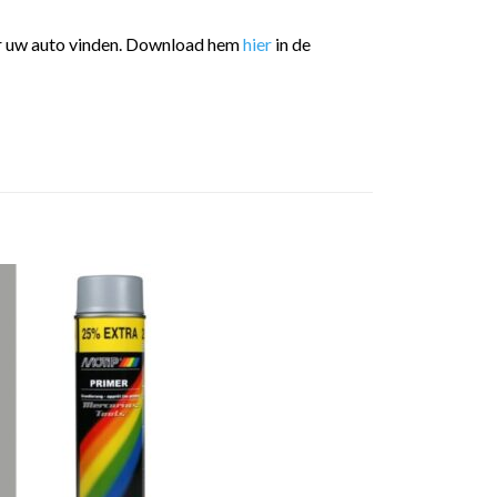
or uw auto vinden. Download hem
hier
in de