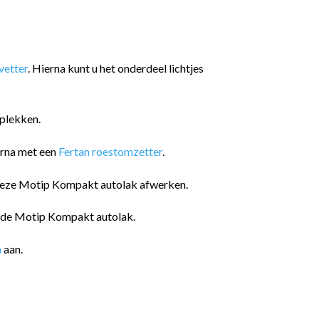
etter
. Hierna kunt u het onderdeel lichtjes
plekken.
arna met een
Fertan roestomzetter
.
 deze Motip Kompakt autolak afwerken.
n de Motip Kompakt autolak.
n
aan.