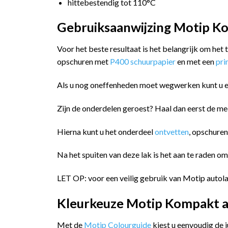
hittebestendig tot 110°C
Gebruiksaanwijzing Motip Ko
Voor het beste resultaat is het belangrijk om het
opschuren met
P400 schuurpapier
en met een
pr
Als u nog oneffenheden moet wegwerken kunt u 
Zijn de onderdelen geroest? Haal dan eerst de me
Hierna kunt u het onderdeel
ontvetten
, opschure
Na het spuiten van deze lak is het aan te raden o
LET OP: voor een veilig gebruik van Motip autola
Kleurkeuze Motip Kompakt a
Met de
Motip Colourguide
kiest u eenvoudig de 