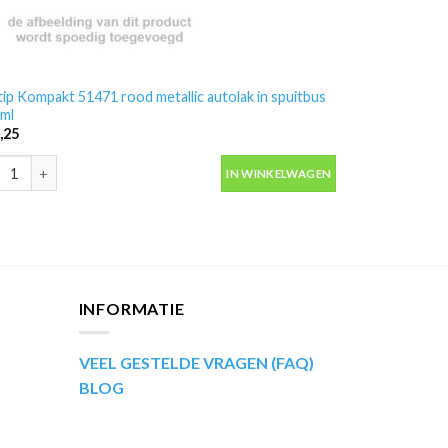
ip Kompakt 51471 rood metallic autolak in spuitbus
ml
,25
ip Kompakt 51471 rood metallic autolak in spuitbus 400ml aantal
IN WINKELWAGEN
INFORMATIE
VEEL GESTELDE VRAGEN (FAQ)
BLOG