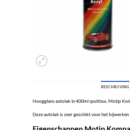
BESCHRIJVING
Hoogglans autolak in 400ml spuitbus. Motip Komp
Deze autolak is zeer geschikt voor het bijwerken 
Eigenschappen Motip Kompa