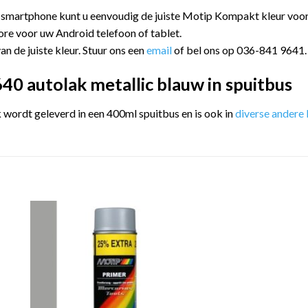
 smartphone kunt u eenvoudig de juiste Motip Kompakt kleur vo
ore voor uw Android telefoon of tablet.
an de juiste kleur. Stuur ons een
email
of bel ons op 036-841 9641.
0 autolak metallic blauw in spuitbus
ordt geleverd in een 400ml spuitbus en is ook in
diverse andere 