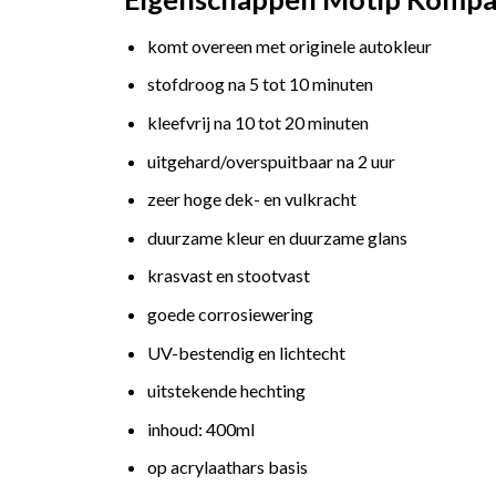
komt overeen met originele autokleur
stofdroog na 5 tot 10 minuten
kleefvrij na 10 tot 20 minuten
uitgehard/overspuitbaar na 2 uur
zeer hoge dek- en vulkracht
duurzame kleur en duurzame glans
krasvast en stootvast
goede corrosiewering
UV-bestendig en lichtecht
uitstekende hechting
inhoud: 400ml
op acrylaathars basis