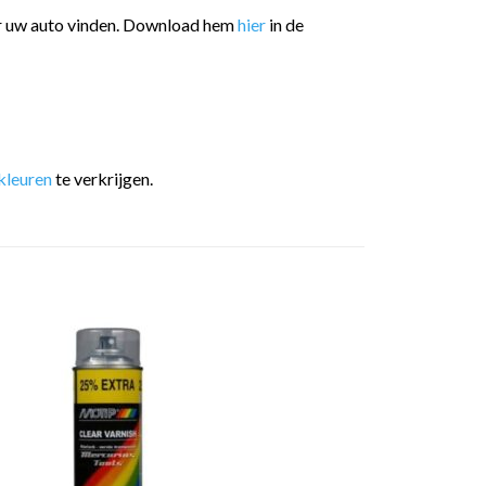
or uw auto vinden. Download hem
hier
in de
kleuren
te verkrijgen.