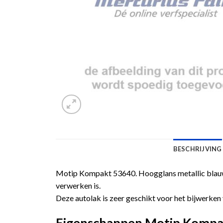
BESCHRIJVING
Motip Kompakt 53640. Hoogglans metallic blauwe
verwerken is.
Deze autolak is zeer geschikt voor het bijwerken 
Eigenschappen Motip Kompakt