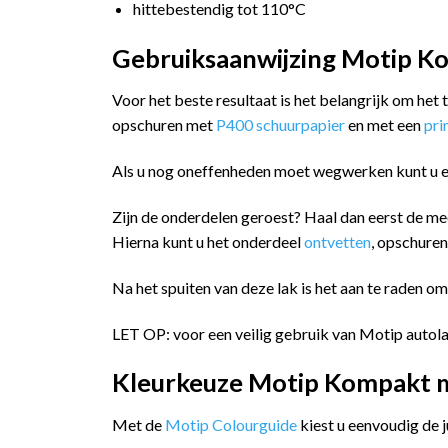
hittebestendig tot 110°C
Gebruiksaanwijzing Motip Ko
Voor het beste resultaat is het belangrijk om het
opschuren met
P400 schuurpapier
en met een
pr
Als u nog oneffenheden moet wegwerken kunt u 
Zijn de onderdelen geroest? Haal dan eerst de me
Hierna kunt u het onderdeel
ontvetten
, opschure
Na het spuiten van deze lak is het aan te raden o
LET OP: voor een veilig gebruik van Motip autola
Kleurkeuze Motip Kompakt me
Met de
Motip Colourguide
kiest u eenvoudig de 