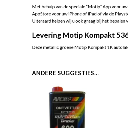
Met behulp van de speciale “Motip” App voor uw
AppStore voor uw iPhone of iPad of via de Playst
Uiteraard helpen wij u ook graag bij het bepalen v
Levering Motip Kompakt 5364
Deze metallic groene Motip Kompakt 1K autolak w
ANDERE SUGGESTIES…