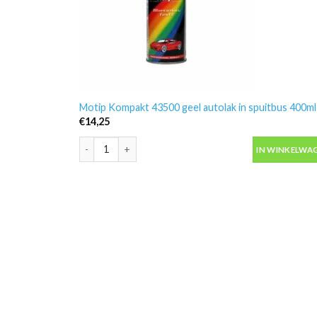
Motip Kompakt 43500 geel autolak in spuitbus 400ml
€
14,25
Motip Kompakt 43500 geel autolak in spuitbus 400ml
IN WINKELWA