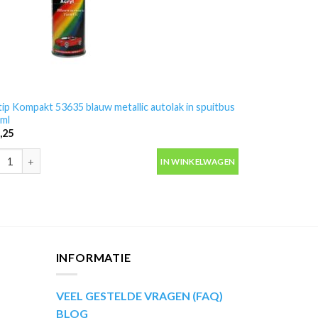
ip Kompakt 53635 blauw metallic autolak in spuitbus
ml
,25
ip Kompakt 53635 blauw metallic autolak in spuitbus 400ml aantal
IN WINKELWAGEN
INFORMATIE
VEEL GESTELDE VRAGEN (FAQ)
BLOG