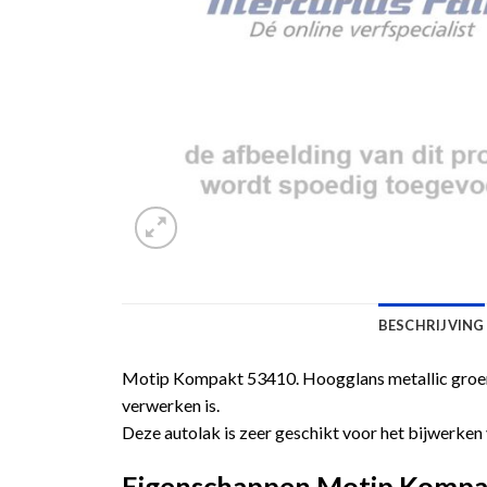
BESCHRIJVING
Motip Kompakt 53410. Hoogglans metallic groene
verwerken is.
Deze autolak is zeer geschikt voor het bijwerken 
Eigenschappen Motip Kompakt