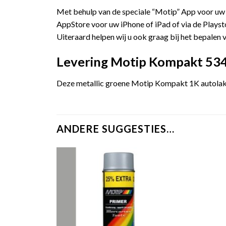
Met behulp van de speciale “Motip” App voor uw
AppStore voor uw iPhone of iPad of via de Playst
Uiteraard helpen wij u ook graag bij het bepalen v
Levering Motip Kompakt 5341
Deze metallic groene Motip Kompakt 1K autolak w
ANDERE SUGGESTIES…