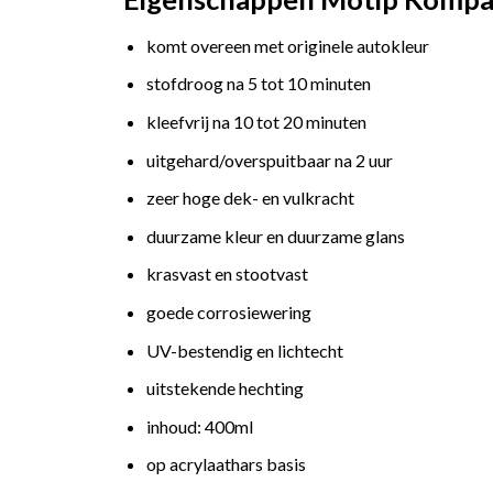
komt overeen met originele autokleur
stofdroog na 5 tot 10 minuten
kleefvrij na 10 tot 20 minuten
uitgehard/overspuitbaar na 2 uur
zeer hoge dek- en vulkracht
duurzame kleur en duurzame glans
krasvast en stootvast
goede corrosiewering
UV-bestendig en lichtecht
uitstekende hechting
inhoud: 400ml
op acrylaathars basis