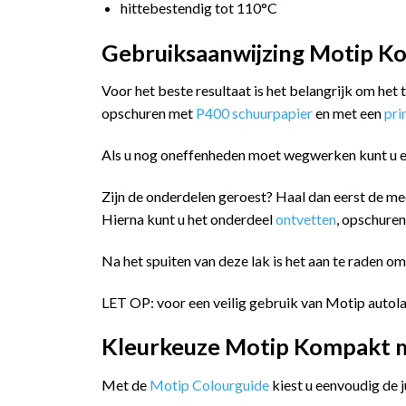
hittebestendig tot 110°C
Gebruiksaanwijzing Motip Ko
Voor het beste resultaat is het belangrijk om het
opschuren met
P400 schuurpapier
en met een
pr
Als u nog oneffenheden moet wegwerken kunt u 
Zijn de onderdelen geroest? Haal dan eerst de me
Hierna kunt u het onderdeel
ontvetten
, opschure
Na het spuiten van deze lak is het aan te raden o
LET OP: voor een veilig gebruik van Motip autola
Kleurkeuze Motip Kompakt me
Met de
Motip Colourguide
kiest u eenvoudig de 