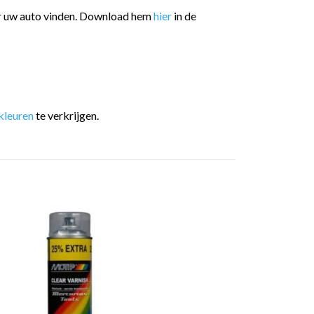
or uw auto vinden. Download hem
hier
in de
kleuren
te verkrijgen.