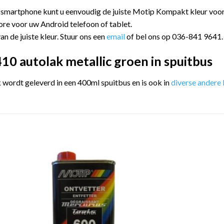
 smartphone kunt u eenvoudig de juiste Motip Kompakt kleur vo
ore voor uw Android telefoon of tablet.
an de juiste kleur. Stuur ons een
email
of bel ons op 036-841 9641.
0 autolak metallic groen in spuitbus
ordt geleverd in een 400ml spuitbus en is ook in
diverse andere 