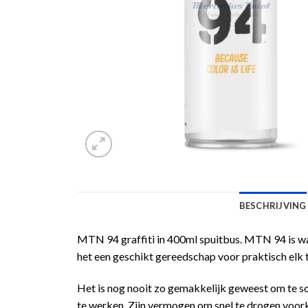
BESCHRIJVING
MTN 94 graffiti in 400ml spuitbus. MTN 94 is waar
het een geschikt gereedschap voor praktisch elk 
Het is nog nooit zo gemakkelijk geweest om te s
te werken. Zijn vermogen om snel te drogen voork