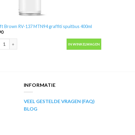
ft Brown RV-137 MTN94 graffiti spuitbus 400ml
90
ft Brown RV-137 MTN94 graffiti spuitbus 400ml aantal
IN WINKELWAGEN
INFORMATIE
VEEL GESTELDE VRAGEN (FAQ)
BLOG