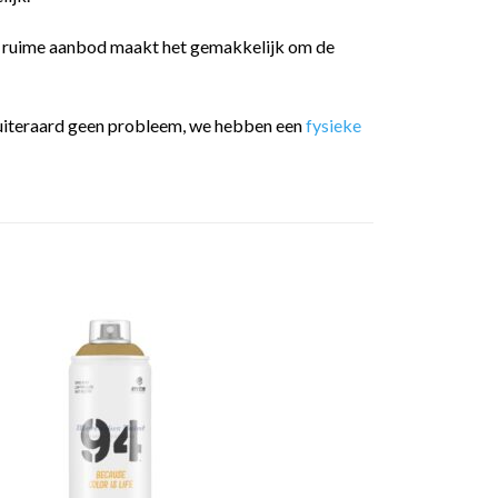
t ruime aanbod maakt het gemakkelijk om de
 is uiteraard geen probleem, we hebben een
fysieke