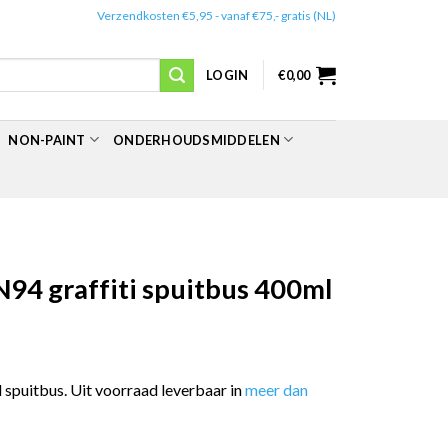
✔️
Verzendkosten €5,95 - vanaf €75,- gratis (NL)
LOGIN
€
0,00
NON-PAINT
ONDERHOUDSMIDDELEN
94 graffiti spuitbus 400ml
spuitbus. Uit voorraad leverbaar in
meer dan