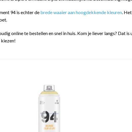
ment 94 is echter de
brede waaier aan hoogdekkende kleuren
. He
oet.
oudig online te bestellen en snel in huis. Kom je liever langs? Dat
n kiezen!