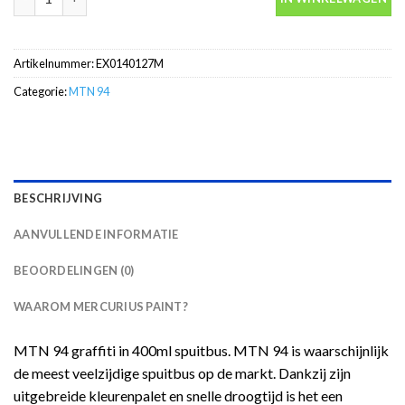
Artikelnummer:
EX0140127M
Categorie:
MTN 94
BESCHRIJVING
AANVULLENDE INFORMATIE
BEOORDELINGEN (0)
WAAROM MERCURIUS PAINT?
MTN 94 graffiti in 400ml spuitbus. MTN 94 is waarschijnlijk
de meest veelzijdige spuitbus op de markt. Dankzij zijn
uitgebreide kleurenpalet en snelle droogtijd is het een