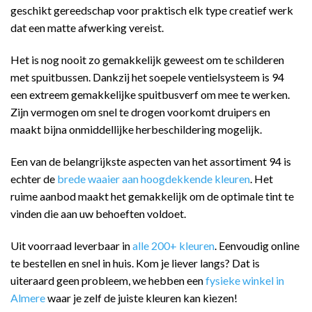
geschikt gereedschap voor praktisch elk type creatief werk
dat een matte afwerking vereist.
Het is nog nooit zo gemakkelijk geweest om te schilderen
met spuitbussen. Dankzij het soepele ventielsysteem is 94
een extreem gemakkelijke spuitbusverf om mee te werken.
Zijn vermogen om snel te drogen voorkomt druipers en
maakt bijna onmiddellijke herbeschildering mogelijk.
Een van de belangrijkste aspecten van het assortiment 94 is
echter de
brede waaier aan hoogdekkende kleuren
. Het
ruime aanbod maakt het gemakkelijk om de optimale tint te
vinden die aan uw behoeften voldoet.
Uit voorraad leverbaar in
alle 200+ kleuren
. Eenvoudig online
te bestellen en snel in huis. Kom je liever langs? Dat is
uiteraard geen probleem, we hebben een
fysieke winkel in
Almere
waar je zelf de juiste kleuren kan kiezen!