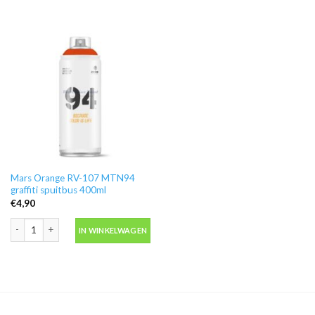
Mars Orange RV-107 MTN94
graffiti spuitbus 400ml
€
4,90
Mars Orange RV-107 MTN94 graffiti spuitbus 400ml aantal
IN WINKELWAGEN