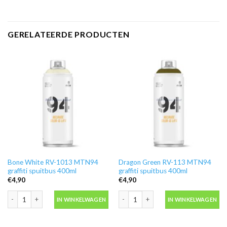
GERELATEERDE PRODUCTEN
Bone White RV-1013 MTN94
Dragon Green RV-113 MTN94
graffiti spuitbus 400ml
graffiti spuitbus 400ml
€
4,90
€
4,90
Bone White RV-1013 MTN94 graffiti spuitbus 400ml aantal
Dragon Green RV-113 MTN94 graffiti 
IN WINKELWAGEN
IN WINKELWAGEN