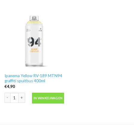
Ipanema Yellow RV-189 MTN94
graffiti spuitbus 400ml
€
4,90
Ipanema Yellow RV-189 MTN94 graffiti spuitbus 400ml aantal
IN WINKELWAGEN