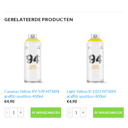
GERELATEERDE PRODUCTEN
Canarias Yellow RV-109 MTN94
Light Yellow R-1021 MTN94
graffiti spuitbus 400ml
graffiti spuitbus 400ml
€
4,90
€
4,90
Canarias Yellow RV-109 MTN94 graffiti spuitbus 400ml aantal
Light Yellow R-1021 MTN94 graffiti s
IN WINKELWAGEN
IN WINKELWAGEN