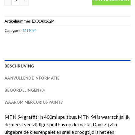
Artikelnummer:
EX0140162M
Categorie:
MTN 94
BESCHRIJVING
AANVULLENDE INFORMATIE
BEOORDELINGEN (0)
WAAROM MERCURIUS PAINT?
MTN 94 graffiti in 400ml spuitbus. MTN 94 is waarschijnlijk
de meest veelzijdige spuitbus op de markt. Dankzij zijn
uitgebreide kleurenpalet en snelle droogtijd is het een