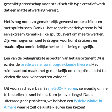
geschikt gereedschap voor praktisch elk type creatief werk
dat een matte afwerking vereist.
Het is nog nooit zo gemakkelijk geweest om te schilderen
met spuitbussen. Dankzij het soepele ventielsysteem is 94
een extreem gemakkelijke spuitbusverf om mee te werken.
Zijn vermogen om snel te drogen voorkomt druipers en
maakt bijna onmiddellijke herbeschildering mogelijk.
Een van de belangrijkste aspecten van het assortiment 94 is
echter de
brede waaier aan hoogdekkende kleuren
. Het
ruime aanbod maakt het gemakkelijk om de optimale tint te
vinden die aan uw behoeften voldoet.
Uit voorraad leverbaar in
alle 200+ kleuren
. Eenvoudig online
te bestellen en snel in huis. Kom je liever langs? Dat is
uiteraard geen probleem, we hebben een
fysieke winkel in
Almere
waar je zelf de juiste kleuren kan kiezen!