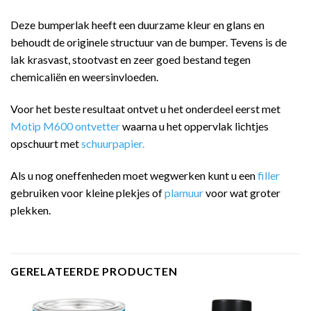
Deze bumperlak heeft een duurzame kleur en glans en
behoudt de originele structuur van de bumper. Tevens is de
lak krasvast, stootvast en zeer goed bestand tegen
chemicaliën en weersinvloeden.
Voor het beste resultaat ontvet u het onderdeel eerst met
Motip M600 ontvetter
waarna u het oppervlak lichtjes
opschuurt met
schuurpapier.
Als u nog oneffenheden moet wegwerken kunt u een
filler
gebruiken voor kleine plekjes of
plamuur
voor wat groter
plekken.
GERELATEERDE PRODUCTEN