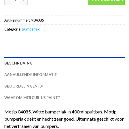
Artikelnummer:
M04085
Categorie:
Bumperlak
BESCHRIJVING
AANVULLENDE INFORMATIE
BEOORDELINGEN (0)
WAAROM MERCURIUS PAINT?
Motip 04085. Witte bumperlak in 400ml spuitbus. Motip
bumperlak dekt en hecht zeer goed. Uitermate geschikt voor
het verfraaien van bumpers.