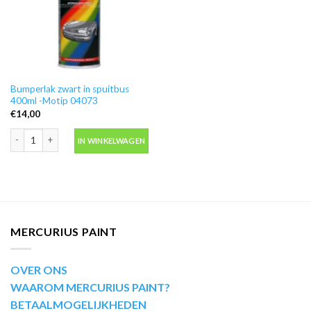
Bumperlak zwart in spuitbus
400ml -Motip 04073
€
14,00
Bumperlak zwart in spuitbus 400ml -Motip 04073 aantal
IN WINKELWAGEN
MERCURIUS PAINT
OVER ONS
WAAROM MERCURIUS PAINT?
BETAALMOGELIJKHEDEN