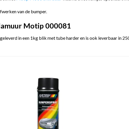
afwerken van de bumper.
plamuur Motip 000081
leverd in een 1kg blik met tube harder en is ook leverbaar in 2