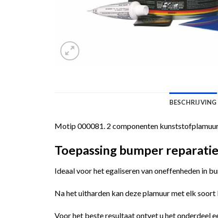
BESCHRIJVING
Motip 000081. 2 componenten kunststofplamuur v
Toepassing bumper reparati
Ideaal voor het egaliseren van oneffenheden in b
Na het uitharden kan deze plamuur met elk soort
Voor het beste resultaat ontvet u het onderdeel 