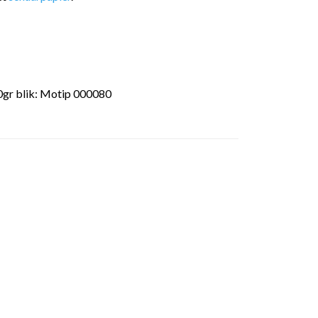
50gr blik: Motip 000080