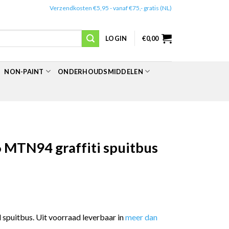
✔️
Verzendkosten €5,95 - vanaf €75,- gratis (NL)
LOGIN
€
0,00
NON-PAINT
ONDERHOUDSMIDDELEN
 MTN94 graffiti spuitbus
spuitbus. Uit voorraad leverbaar in
meer dan