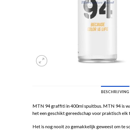
BESCHRIJVING
MTN 94 graffiti in 400ml spuitbus. MTN 94 is waar
het een geschikt gereedschap voor praktisch elk 
Het is nog nooit zo gemakkelijk geweest om te s