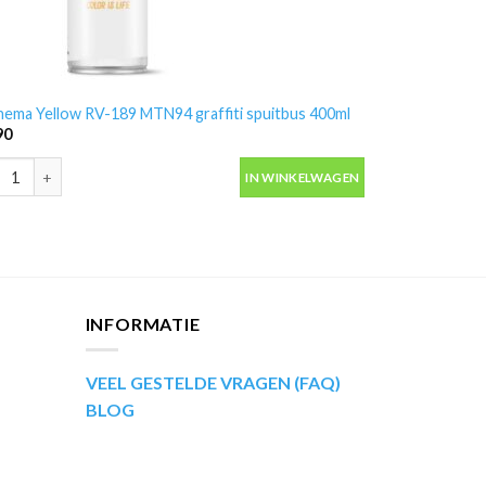
nema Yellow RV-189 MTN94 graffiti spuitbus 400ml
90
nema Yellow RV-189 MTN94 graffiti spuitbus 400ml aantal
IN WINKELWAGEN
INFORMATIE
VEEL GESTELDE VRAGEN (FAQ)
BLOG