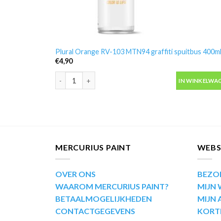
Plural Orange RV-103 MTN94 graffiti spuitbus 400m
€
4,90
Plural Orange RV-103 MTN94 graffiti spuitbus 400ml 
IN WINKELWA
MERCURIUS PAINT
WEB
OVER ONS
BEZO
WAAROM MERCURIUS PAINT?
MIJN
BETAALMOGELIJKHEDEN
MIJN
CONTACTGEGEVENS
KORT