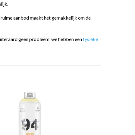
ijk.
t ruime aanbod maakt het gemakkelijk om de
 is uiteraard geen probleem, we hebben een
fysieke