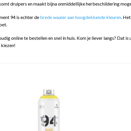
omt druipers en maakt bijna onmiddellijke herbeschildering mogel
ment 94 is echter de
brede waaier aan hoogdekkende kleuren
. He
oet.
oudig online te bestellen en snel in huis. Kom je liever langs? Dat
n kiezen!