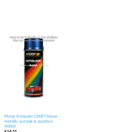
Motip Kompakt 53687 blauw
metallic autolak in spuitbus
400ml
€
14,25