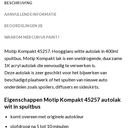
BESCHRIJVING
AANVULLENDE INFORMATIE
BEOORDELINGEN (0)
WAAROM MERCURIUS PAINT?
Motip Kompakt 45257. Hoogglans witte autolak in 400ml
spuitbus. Motip Kompakt lak is een sneldrogende, duurzame
1K acryl autolak die eenvoudig te verwerken is.
Deze autolak is zeer geschikt voor het bijwerken van
beschadigd plaatwerk of het spuiten van nieuwe auto
onderdelen zoals spoilers, diffusers en sideskirts.
Eigenschappen Motip Kompakt 45257 autolak
wit in spuitbus
komt overeen met originele autokleur
stofdroog na 5 tot 10 minuten