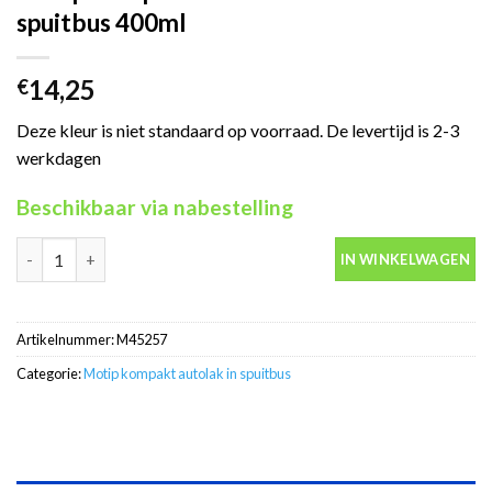
spuitbus 400ml
14,25
€
Deze kleur is niet standaard op voorraad. De levertijd is 2-3
werkdagen
Beschikbaar via nabestelling
Motip Kompakt 45257 wit autolak in spuitbus 400ml aantal
IN WINKELWAGEN
Artikelnummer:
M45257
Categorie:
Motip kompakt autolak in spuitbus