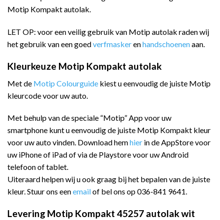
Motip Kompakt autolak.
LET OP: voor een veilig gebruik van Motip autolak raden wij
het gebruik van een goed
verfmasker
en
handschoenen
aan.
Kleurkeuze Motip Kompakt autolak
Met de
Motip Colourguide
kiest u eenvoudig de juiste Motip
kleurcode voor uw auto.
Met behulp van de speciale “Motip” App voor uw
smartphone kunt u eenvoudig de juiste Motip Kompakt kleur
voor uw auto vinden. Download hem
hier
in de AppStore voor
uw iPhone of iPad of via de Playstore voor uw Android
telefoon of tablet.
Uiteraard helpen wij u ook graag bij het bepalen van de juiste
kleur. Stuur ons een
email
of bel ons op 036-841 9641.
Levering Motip Kompakt 45257 autolak wit