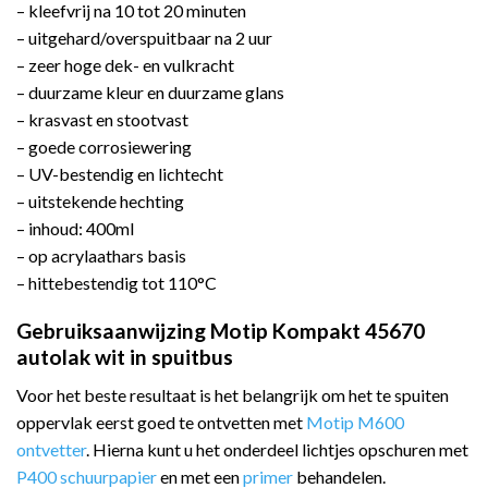
– kleefvrij na 10 tot 20 minuten
– uitgehard/overspuitbaar na 2 uur
– zeer hoge dek- en vulkracht
– duurzame kleur en duurzame glans
– krasvast en stootvast
– goede corrosiewering
– UV-bestendig en lichtecht
– uitstekende hechting
– inhoud: 400ml
– op acrylaathars basis
– hittebestendig tot 110°C
Gebruiksaanwijzing Motip Kompakt 45670
autolak wit in spuitbus
Voor het beste resultaat is het belangrijk om het te spuiten
oppervlak eerst goed te ontvetten met
Motip M600
ontvetter
. Hierna kunt u het onderdeel lichtjes opschuren met
P400 schuurpapier
en met een
primer
behandelen.