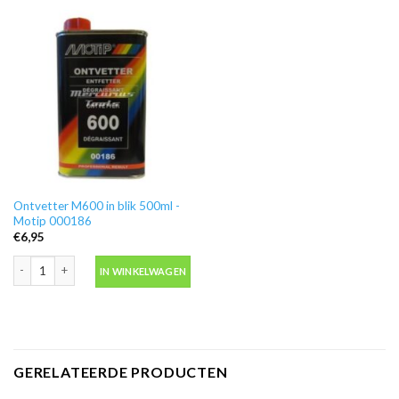
Ontvetter M600 in blik 500ml -
Motip 000186
€
6,95
Ontvetter M600 in blik 500ml -Motip 000186 aantal
IN WINKELWAGEN
GERELATEERDE PRODUCTEN