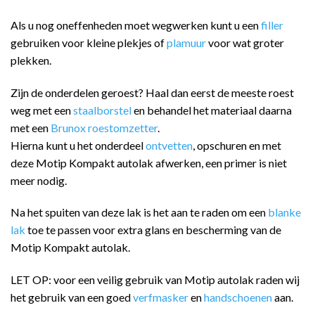
Als u nog oneffenheden moet wegwerken kunt u een
filler
gebruiken voor kleine plekjes of
plamuur
voor wat groter
plekken.
Zijn de onderdelen geroest? Haal dan eerst de meeste roest
weg met een
staalborstel
en behandel het materiaal daarna
met een
Brunox roestomzetter
.
Hierna kunt u het onderdeel
ontvetten
, opschuren en met
deze Motip Kompakt autolak afwerken, een primer is niet
meer nodig.
Na het spuiten van deze lak is het aan te raden om een
blanke
lak
toe te passen voor extra glans en bescherming van de
Motip Kompakt autolak.
LET OP: voor een veilig gebruik van Motip autolak raden wij
het gebruik van een goed
verfmasker
en
handschoenen
aan.