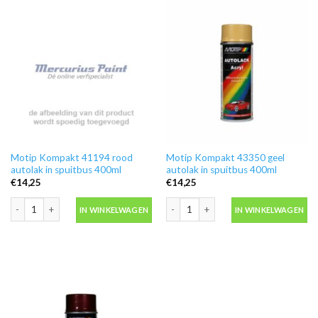
Motip Kompakt 41194 rood
Motip Kompakt 43350 geel
autolak in spuitbus 400ml
autolak in spuitbus 400ml
€
14,25
€
14,25
Motip Kompakt 41194 rood autolak in spuitbus 400ml aantal
Motip Kompakt 43350 geel autolak in 
IN WINKELWAGEN
IN WINKELWAGEN