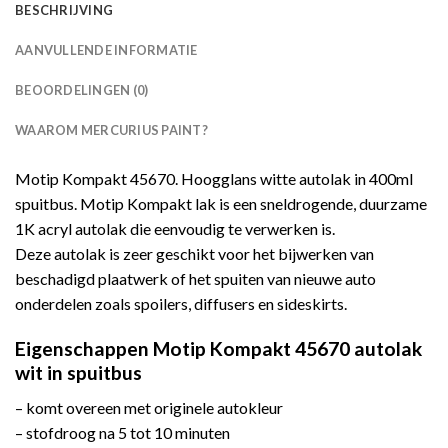
BESCHRIJVING
AANVULLENDE INFORMATIE
BEOORDELINGEN (0)
WAAROM MERCURIUS PAINT?
Motip Kompakt 45670. Hoogglans witte autolak in 400ml
spuitbus. Motip Kompakt lak is een sneldrogende, duurzame
1K acryl autolak die eenvoudig te verwerken is.
Deze autolak is zeer geschikt voor het bijwerken van
beschadigd plaatwerk of het spuiten van nieuwe auto
onderdelen zoals spoilers, diffusers en sideskirts.
Eigenschappen Motip Kompakt 45670 autolak
wit in spuitbus
– komt overeen met originele autokleur
– stofdroog na 5 tot 10 minuten