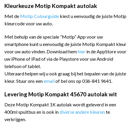
Kleurkeuze Motip Kompakt autolak
Met de
Motip Colourguide
kiest u eenvoudig de juiste Motip
kleurcode voor uw auto.
Met behulp van de speciale “Motip” App voor uw
smartphone kunt u eenvoudig de juiste Motip Kompakt kleur
voor uw auto vinden. Download hem
hier
in de AppStore voor
uw iPhone of iPad of via de Playstore voor uw Android
telefoon of tablet.
Uiteraard helpen wij u ook graag bij het bepalen van de juiste
kleur. Stuur ons een
email
of bel ons op 036-841 9641.
Levering Motip Kompakt 45670 autolak wit
Deze Motip Kompakt 1K autolak wordt geleverd in een
400ml spuitbus en is ook in
diverse andere kleuren
te
verkrijgen.