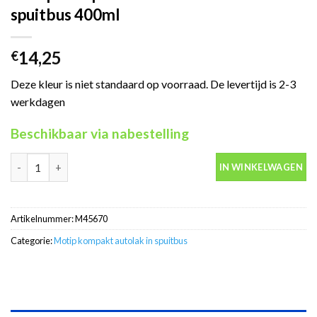
spuitbus 400ml
14,25
€
Deze kleur is niet standaard op voorraad. De levertijd is 2-3
werkdagen
Beschikbaar via nabestelling
Motip Kompakt 45670 wit autolak in spuitbus 400ml aantal
IN WINKELWAGEN
Artikelnummer:
M45670
Categorie:
Motip kompakt autolak in spuitbus