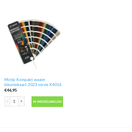
Motip Kompakt waaier
kleurenkaart 2023 versie K4016
€
46,95
Motip Kompakt waaier kleurenkaart 2023 versie K4016 aantal
IN WINKELWAGEN