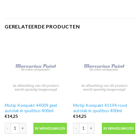
GERELATEERDE PRODUCTEN
Motip Kompakt 44009 geel
Motip Kompakt 41194 rood
autolak in spuitbus 400ml
autolak in spuitbus 400ml
€
14,25
€
14,25
Motip Kompakt 44009 geel autolak in spuitbus 400ml aantal
Motip Kompakt 41194 rood autolak in
IN WINKELWAGEN
IN WINKELWAGEN