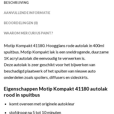
BESCHRIJVING
AANVULLENDE INFORMATIE
BEOORDELINGEN (0)
WAAROM MERCURIUS PAINT?
Motip Kompakt 41180. Hoogglans rode autolak in 400ml
spuitbus. Motip Kompakt lak is een sneldrogende, duurzame
1K acryl autolak die eenvoudig te verwerken is.
Deze autolak is zeer geschikt voor het bijwerken van
beschadigd plaatwerk of het spuiten van nieuwe auto
onderdelen zoals spoilers, diffusers en sideskirts.
Eigenschappen Motip Kompakt 41180 autolak
rood in spuitbus
komt overeen met originele autokleur
stofdroog na 5 tot 10 minuten