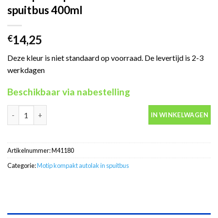
spuitbus 400ml
14,25
€
Deze kleur is niet standaard op voorraad. De levertijd is 2-3
werkdagen
Beschikbaar via nabestelling
Motip Kompakt 41180 rood autolak in spuitbus 400ml aantal
IN WINKELWAGEN
Artikelnummer:
M41180
Categorie:
Motip kompakt autolak in spuitbus